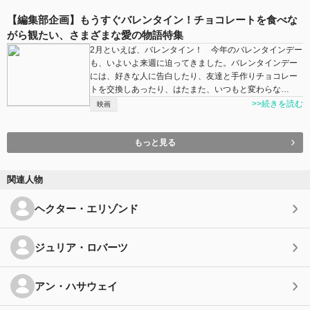
【編集部企画】もうすぐバレンタイン！チョコレートを食べな
がら観たい、さまざまな愛の物語特集
2月といえば、バレンタイン！ 今年のバレンタインデー
も、いよいよ来週に迫ってきました。バレンタインデー
には、好きな人に告白したり、友達と手作りチョコレー
トを交換しあったり、はたまた、いつもと変わらな…
>>続きを読む
映画
もっと見る
関連人物
ヘクター・エリゾンド
ジュリア・ロバーツ
アン・ハサウェイ