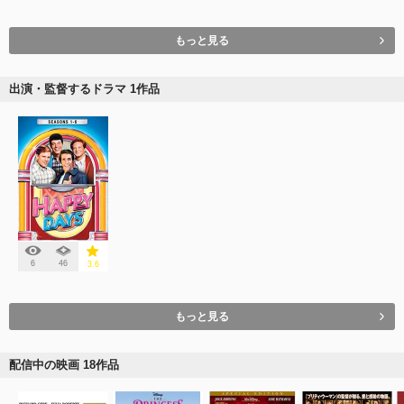
もっと見る
出演・監督するドラマ 1作品
6
46
3.6
もっと見る
配信中の映画 18作品