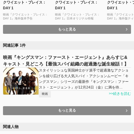
クワイエット・プレイス：
クワイエット・プレイス：
クワイエット・
DAY 1
DAY 1
DAY 1
映画『クワイエット・プレイス：
映画『クワイエット・プレイス：
映画『クワイエット
DAY 1』海外版本予告
DAY 1』日本オリジナル特報
DAY 1』海外版テ
もっと見る
関連記事 1件
映画『キングスマン：ファースト・エージェント』あらすじ&
キャスト・見どころ【最強スパイ組織の超過激な誕生秘話！】
スタイリッシュな英国紳士がド派手で超過激なアクショ
ンを繰り広げる大人気スパイ・アクションムービー「キ
ングスマン」シリーズの最新作『キングスマン：ファー
スト・エージェント』が12月24日（金）に満を待…
>>続きを読む
映画
もっと見る
関連人物