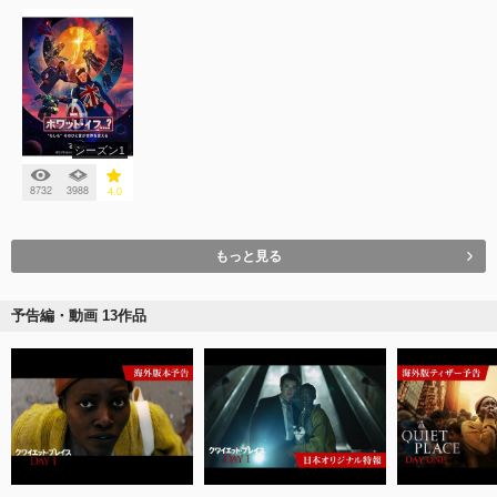
シーズン1
8732
3988
4.0
もっと見る
予告編・動画 13作品