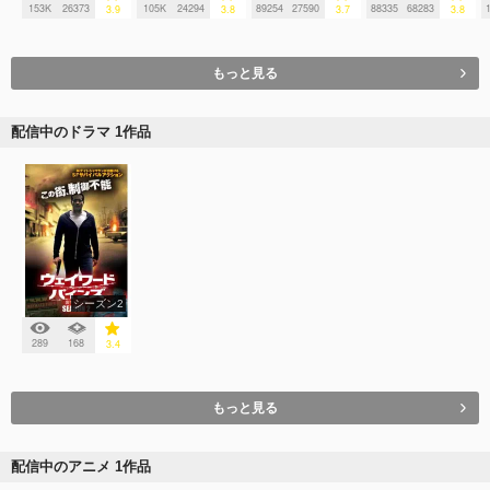
153K
26373
105K
24294
89254
27590
88335
68283
3.9
3.8
3.7
3.8
もっと見る
配信中のドラマ 1作品
シーズン2
289
168
3.4
もっと見る
配信中のアニメ 1作品