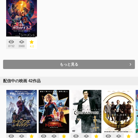
シーズン1
8732
3988
4.0
もっと見る
配信中の映画 42作品