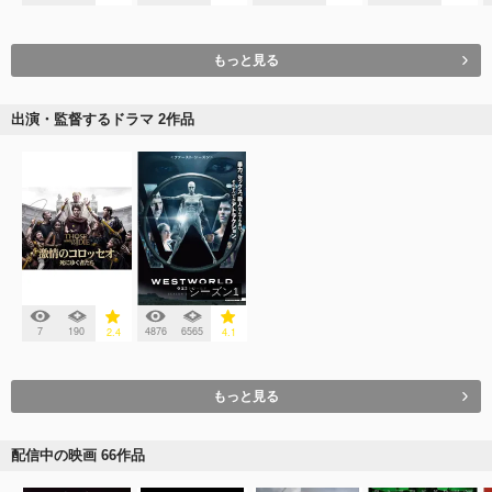
もっと見る
出演・監督するドラマ 2作品
シーズン1
7
190
4876
6565
2.4
4.1
もっと見る
配信中の映画 66作品