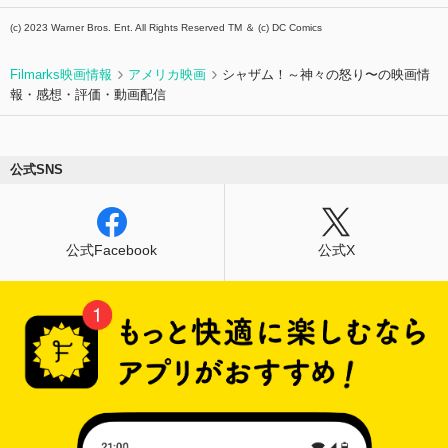
(c) 2023 Warner Bros. Ent. All Rights Reserved TM ＆ (c) DC Comics
Filmarks映画情報
アメリカ映画
シャザム！～神々の怒り〜の映画情
報・感想・評価・動画配信
公式SNS
公式Facebook
公式X