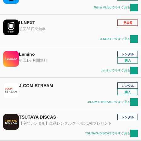
Prime Videoで今すぐ見る
U-NEXT
見放題
初回31日間無料
U-NEXTで今すぐ見る
Lemino
レンタル
初回1ヶ月間無料
購入
Leminoで今すぐ見る
J:COM STREAM
レンタル
-
購入
J:COM STREAMで今すぐ見る
TSUTAYA DISCAS
レンタル
【宅配レンタル】単品レンタルクーポン1枚プレゼント
TSUTAYA DISCASで今すぐ見る