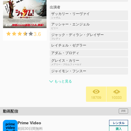
出演者
ザッカリー・リーヴァイ
シャザム
アッシャー・エンジェル
ビリー
3.6
ジャック・ディラン・グレイザー
フレディ
レイチェル・ゼグラー
アダム・ブロディ
グレイス・カリー
メアリー・ブロムフィールド
ジャイモン・フンスー
もっと見る
18709
10333
動画配信
PR
Prime Video
レンタル
初回30日間無料
購入