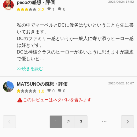
pecoの感想・評価
2026/06/24 17:52
1
0
3.2
私の中でマーベルとDCに優劣はないということを先に書
いておきます。
DCのファミリー感というか一般人に寄り添うヒーロー感
は好きです。
DCは神様クラスのヒーローが多いように思えますが謙虚
で優しいヒ…
>>続きを読む
MATSUNOの感想・評価
2026/06/21 16:07
0
0
1.0
このレビューはネタバレを含みます
1
2
3