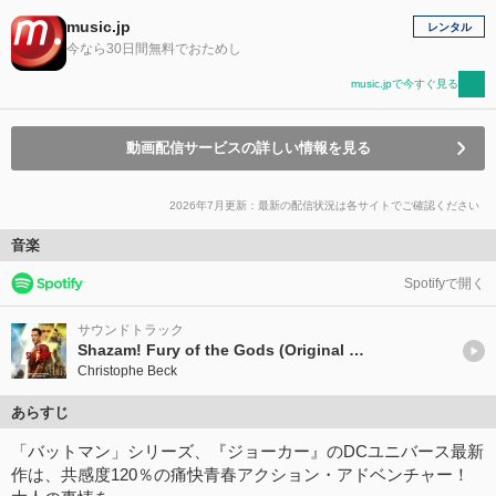
music.jp
レンタル
今なら30日間無料でおためし
music.jpで今すぐ見る
動画配信サービスの詳しい情報を見る
2026年7月更新：最新の配信状況は各サイトでご確認ください
音楽
Spotifyで開く
サウンドトラック
Shazam! Fury of the Gods (Original Motion Picture Soundtrack)
Christophe Beck
あらすじ
「バットマン」シリーズ、『ジョーカー』のDCユニバース最新
作は、共感度120％の痛快青春アクション・アドベンチャー！