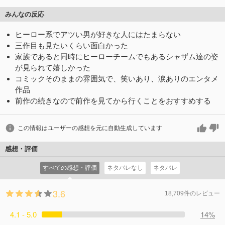
みんなの反応
ヒーロー系でアツい男が好きな人にはたまらない
三作目も見たいくらい面白かった
家族であると同時にヒーローチームでもあるシャザム達の姿
が見られて嬉しかった
コミックそのままの雰囲気で、笑いあり、涙ありのエンタメ
作品
前作の続きなので前作を見てから行くことをおすすめする
この情報はユーザーの感想を元に自動生成しています
感想・評価
すべての感想・評価
ネタバレなし
ネタバレ
3.6
18,709件のレビュー
4.1 - 5.0
14%