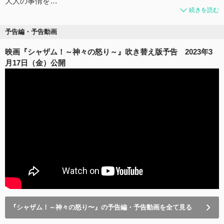
大人の事情を…
続きを読む
予告編・予告動画
映画『シャザム！～神々の怒り～』吹き替え版予告 2023年3
月17日（金）公開
『シャザム！～神々の怒り〜』の予告編・予告動画を全て見る