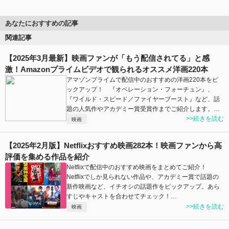
あなたにおすすめの記事
関連記事
【2025年3月最新】映画ファンが「もう配信されてる」と感
激！Amazonプライムビデオで観られるオススメ洋画220本
アマゾンプライムで配信中のおすすめの洋画220本をピ
ックアップ！ 『オペレーション・フォーチュン』、
『ワイルド・スピード／ファイヤーブースト』など、話
題の人気作やアカデミー賞受賞作までご紹介します。…
>>続きを読む
映画
【2025年2月版】Netflixおすすめ映画282本！映画ファンから高
評価を集める作品を紹介
Netflixで配信中のおすすめ映画をまとめてご紹介！
Netflixでしか見られない作品や、アカデミー賞で話題の
新作映画など、イチオシの話題作をピックアップ。あら
すじやキャストを合わせてチェック！…
>>続きを読む
映画