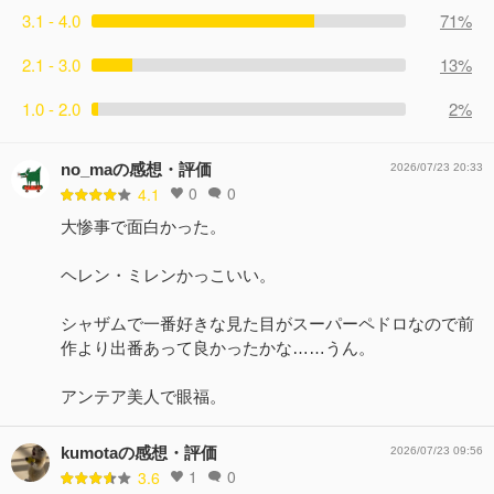
3.1 - 4.0
71%
2.1 - 3.0
13%
1.0 - 2.0
2%
no_maの感想・評価
2026/07/23 20:33
0
0
4.1
大惨事で面白かった。
ヘレン・ミレンかっこいい。
シャザムで一番好きな見た目がスーパーペドロなので前
作より出番あって良かったかな……うん。
アンテア美人で眼福。
kumotaの感想・評価
2026/07/23 09:56
1
0
3.6