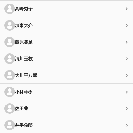
高峰秀子
加東大介
藤原釜足
清川玉枝
大川平八郎
小林桂樹
佐田豊
井手俊郎