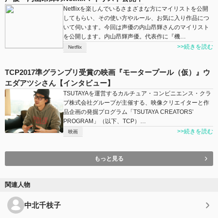
Netflixを楽しんでいるさまざまな方にマイリストを公開
してもらい、その使い方やルール、お気に入り作品につ
いて伺います。今回は声優の内山昂輝さんのマイリスト
を公開します。内山昂輝声優。代表作に『機…
>>続きを読む
Netflix
TCP2017準グランプリ受賞の映画『モータープール（仮）』ウ
エダアツシさん【インタビュー】
TSUTAYAを運営するカルチュア・コンビニエンス・クラ
ブ株式会社グループが主催する、映像クリエイターと作
品企画の発掘プログラム「TSUTAYA CREATORS’
PROGRAM」（以下、TCP）…
>>続きを読む
映画
もっと見る
関連人物
中北千枝子