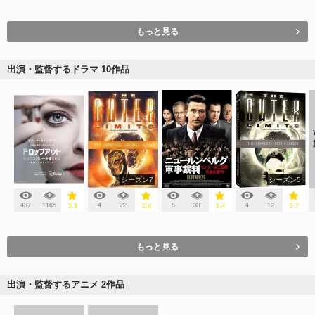
もっと見る
出演・監督するドラマ 10作品
シーズン7
シーズン5
437
1165
4
22
5
33
4
12
3.8
2.6
3.4
2.7
もっと見る
出演・監督するアニメ 2作品