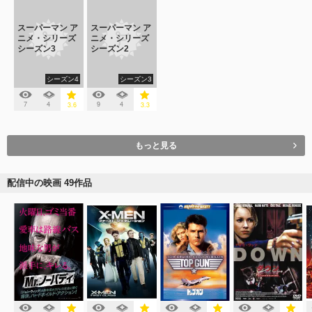
スーパーマン ア
スーパーマン ア
ニメ・シリーズ
ニメ・シリーズ
シーズン3
シーズン2
シーズン4
シーズン3
7
4
9
4
3.6
3.3
もっと見る
配信中の映画 49作品