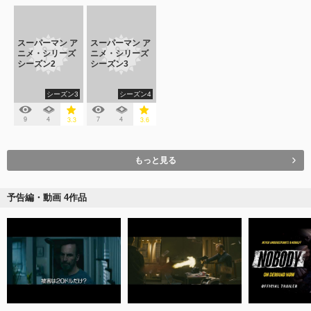
スーパーマン ア
スーパーマン ア
ニメ・シリーズ
ニメ・シリーズ
シーズン2
シーズン3
シーズン3
シーズン4
9
4
7
4
3.3
3.6
もっと見る
予告編・動画 4作品