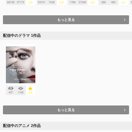
69139
37174
54741
7428
176K
37248
368
483
3.8
3.8
3.8
3.0
もっと見る
配信中のドラマ 1作品
437
1165
3.8
もっと見る
配信中のアニメ 2作品