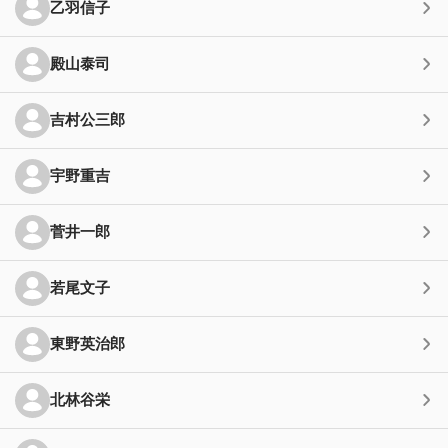
乙羽信子
殿山泰司
吉村公三郎
宇野重吉
菅井一郎
若尾文子
東野英治郎
北林谷栄