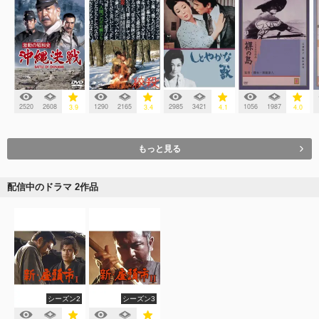
2520
2608
1290
2165
2985
3421
1056
1987
3.9
3.4
4.1
4.0
もっと見る
配信中のドラマ 2作品
シーズン2
シーズン3