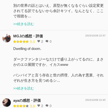
別の世界の話とはいえ、原型が無くなるぐらい設定変更
されてる訳でもないから余計キツイ。なんとなく、ここ
で視聴を…
>>続きを読む
MGJの感想・評価
2023/10/28 22:57
2
0
5.0
Dwelling of doom.
ダークファンタジーなだけで盛り上がってるのに、まさ
かのエロ展開ですか、イカスwww
バンパイアと言う存在と世の摂理、人の為す悪業、それ
ぞれが生き方を見つめるシ…
>>続きを読む
ayaの感想・評価
2023/10/08 22:45
2
0
3.8