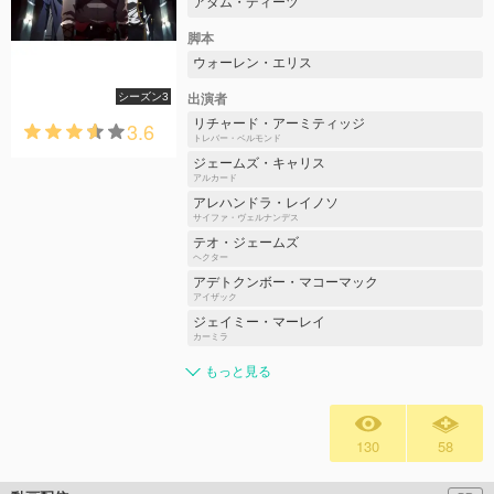
アダム・ディーツ
脚本
ウォーレン・エリス
シーズン3
出演者
リチャード・アーミティッジ
3.6
トレバー・ベルモンド
ジェームズ・キャリス
アルカード
アレハンドラ・レイノソ
サイファ・ヴェルナンデス
テオ・ジェームズ
ヘクター
アデトクンボー・マコーマック
アイザック
ジェイミー・マーレイ
カーミラ
もっと見る
130
58