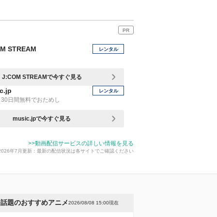
PR
OM STREAM
レンタル
J:COM STREAMで今すぐ見る
c.jp
レンタル
30日間無料でおためし
music.jpで今すぐ見る
>>動画配信サービスの詳しい情報を見る
2026年7月更新：最新の配信状況は各サイトでご確認ください
今話題のおすすめアニメ
2026/08/08 15:00現在