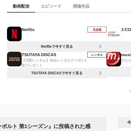
動画配信
エピソード
関連作品
Netflix
J:C
見放題
-
Netflixで今すぐ見る
TSUTAYA DISCAS
musi
レンタル
【宅配レンタル】単品レンタルクーポン1
今なら
枚プレゼント
TSUTAYA DISCASで今すぐ見る
ーボルト 第1シーズン』に投稿された感