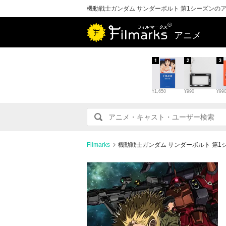
機動戦士ガンダム サンダーボルト 第1シーズンの
アニメ
1
2
3
¥1,650
¥990
¥99
Filmarks
機動戦士ガンダム サンダーボルト 第