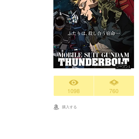
シーズン1
1098
760
購入する