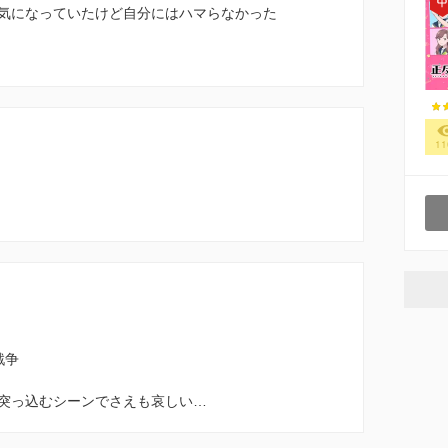
気になっていたけど自分にはハマらなかった
11
戦争
突っ込むシーンでさえも哀しい…