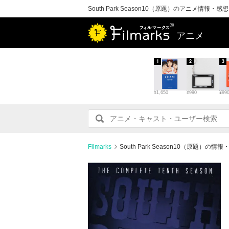
South Park Season10（原題）のアニメ情報・感
アニメ
1
2
3
¥1,650
¥990
¥99
Filmarks
South Park Season10（原題）の