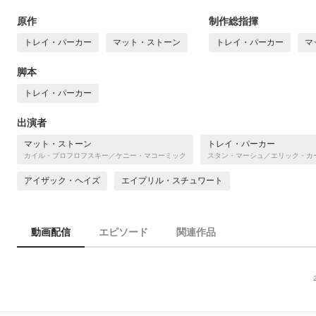
原作
制作総指揮
トレイ・パーカー
マット・ストーン
トレイ・パーカー
マ
脚本
トレイ・パーカー
出演者
マット・ストーン
トレイ・パーカー
カイル・ブロフロフスキー／ケニー・マコーミック
スタン・マーシュ／エリック・カ
アイザック・ヘイズ
エイプリル・スチュワート
動画配信
エピソード
関連作品