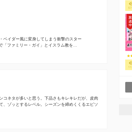
57
・ベイダー風に変身してしまう衝撃のスター
パートⅡで「ファミリー・ガイ」とイスラム教を…
11
ンコネタが多いと思う。下品さもキレキレだが、皮肉
て、ゾッとするレベル。シーズンを締めくくるエピソ