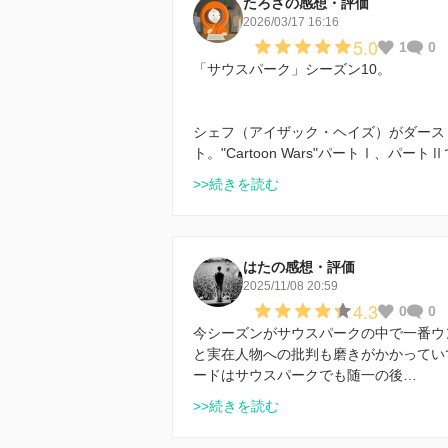
たろさの感想・評価
2026/03/17 16:16
5.0
1
0
「サウスパーク」シーズン10。
シェフ（アイザック・ヘイズ）がダース
ト。"Cartoon Wars"パートⅠ、
>>続きを読む
はたの感想・評価
2025/11/08 20:59
4.3
0
0
今シーズンがサウスパークの中で一番ウ
と実在人物への批判も磨きがかかってい
ードはサウスパークでも随一の後…
>>続きを読む