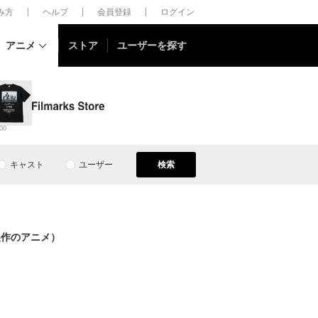
しみ方
ヘルプ
会員登録
ログイン
アニメ
ストア
ユーザーを探す
00
キャスト
ユーザー
検索
製作のアニメ）