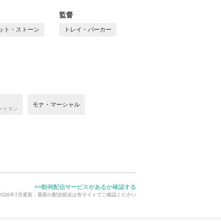
監督
ット・ストーン
トレイ・パーカー
モナ・マーシャル
ートマン
>>動画配信サービスがあるか確認する
2026年7月更新：最新の配信状況は各サイトでご確認ください