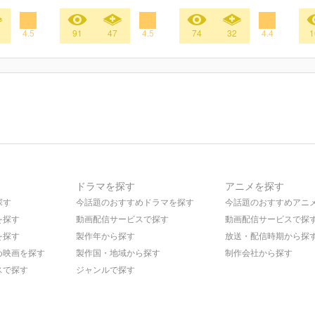
4.5
91
47
4.5
74
32
4.4
1
ドラマを探す
アニメを探す
探す
今話題のおすすめドラマを探す
今話題のおすすめアニ
を探す
動画配信サービスで探す
動画配信サービスで探
を探す
製作年から探す
放送・配信時期から探
め映画を探す
製作国・地域から探す
制作会社から探す
スで探す
ジャンルで探す