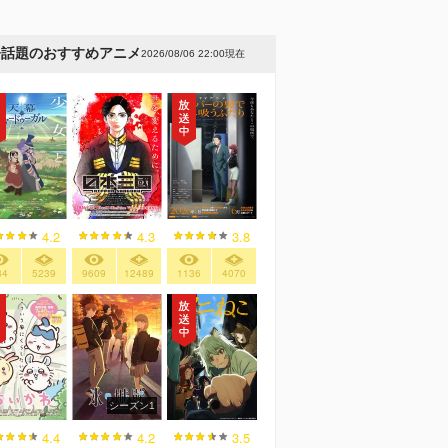
今話題のおすすめアニメ
2026/08/06 22:00現在
4.2
4.3
3.8
34
5239
9609
12489
1136
4070
シーズン1
4.4
4.2
3.5