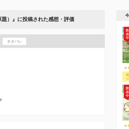
n10（原題）』に投稿された感想・評価
ネタバレ
9
。
チ