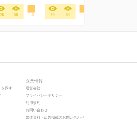
08
55
4.5
79
34
4.5
116
39
4.
企業情報
メを探す
運営会社
す
プライバシーポリシー
す
利用規約
お問い合わせ
媒体資料・広告掲載のお問い合わせ