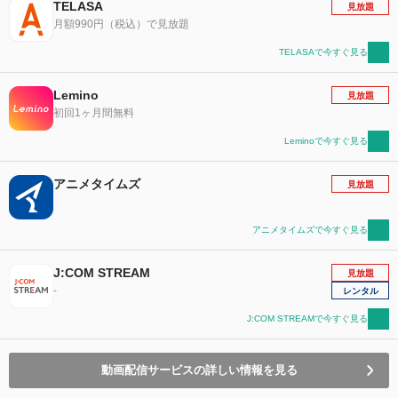
TELASA
見放題
月額990円（税込）で見放題
TELASAで今すぐ見る
Lemino
見放題
初回1ヶ月間無料
Leminoで今すぐ見る
アニメタイムズ
見放題
アニメタイムズで今すぐ見る
J:COM STREAM
見放題
-
レンタル
J:COM STREAMで今すぐ見る
動画配信サービスの詳しい情報を見る