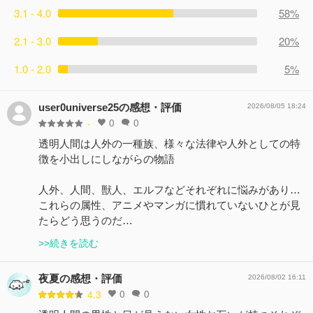
3.1 - 4.0
58%
2.1 - 3.0
20%
1.0 - 2.0
5%
user0universe25の感想・評価
2026/08/05 18:24
0
0
-
透明人間は人外の一種族、様々な法律や人外としての特
徴を小出しにしながらの物語
人外、人間、獣人、エルフなどそれぞれに悩みがあり…
これらの属性、アニメやマンガに慣れていないひとが見
たらどう思うのだ…
>>続きを読む
夜夏の感想・評価
2026/08/02 16:11
0
0
4.3