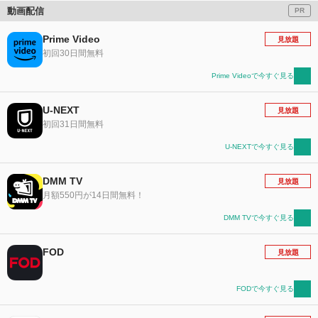
動画配信
PR
Prime Video
見放題
初回30日間無料
Prime Videoで今すぐ見る
U-NEXT
見放題
初回31日間無料
U-NEXTで今すぐ見る
DMM TV
見放題
月額550円が14日間無料！
DMM TVで今すぐ見る
FOD
見放題
FODで今すぐ見る