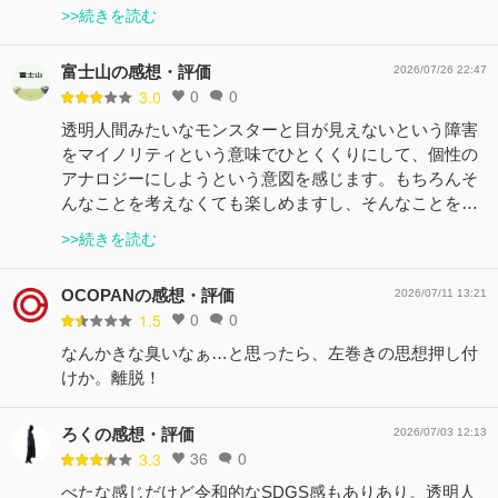
>>続きを読む
富士山の感想・評価
2026/07/26 22:47
0
0
3.0
透明人間みたいなモンスターと目が見えないという障害
をマイノリティという意味でひとくくりにして、個性の
アナロジーにしようという意図を感じます。もちろんそ
んなことを考えなくても楽しめますし、そんなことを…
>>続きを読む
OCOPANの感想・評価
2026/07/11 13:21
0
0
1.5
なんかきな臭いなぁ…と思ったら、左巻きの思想押し付
けか。離脱！
ろくの感想・評価
2026/07/03 12:13
36
0
3.3
べたな感じだけど令和的なSDGS感もありあり。透明人