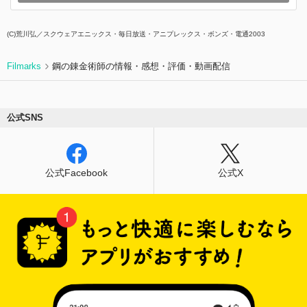
(C)荒川弘／スクウェアエニックス・毎日放送・アニプレックス・ボンズ・電通2003
Filmarks
鋼の錬金術師の情報・感想・評価・動画配信
公式SNS
公式Facebook
公式X