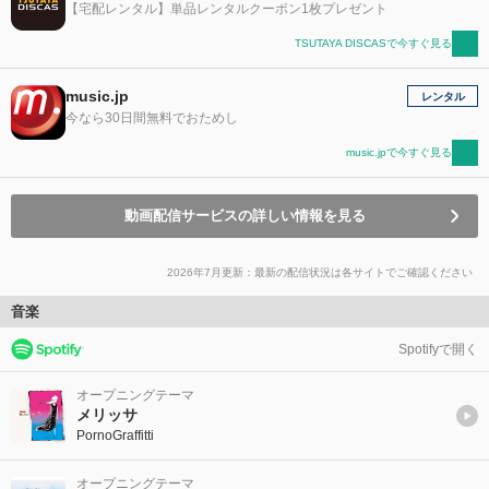
【宅配レンタル】単品レンタルクーポン1枚プレゼント
TSUTAYA DISCASで今すぐ見る
music.jp
レンタル
今なら30日間無料でおためし
music.jpで今すぐ見る
動画配信サービスの詳しい情報を見る
2026年7月更新：最新の配信状況は各サイトでご確認ください
音楽
Spotifyで開く
オープニングテーマ
メリッサ
PornoGraffitti
オープニングテーマ