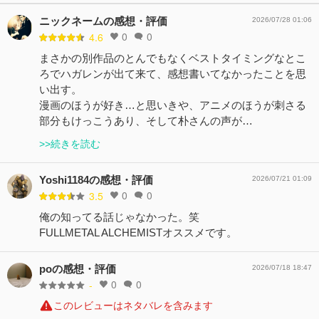
ニックネームの感想・評価
2026/07/28 01:06
0
0
4.6
まさかの別作品のとんでもなくベストタイミングなとこ
ろでハガレンが出て来て、感想書いてなかったことを思
い出す。
漫画のほうが好き…と思いきや、アニメのほうが刺さる
部分もけっこうあり、そして朴さんの声が…
>>続きを読む
Yoshi1184の感想・評価
2026/07/21 01:09
0
0
3.5
俺の知ってる話じゃなかった。笑
FULLMETAL ALCHEMISTオススメです。
poの感想・評価
2026/07/18 18:47
0
0
-
このレビューはネタバレを含みます