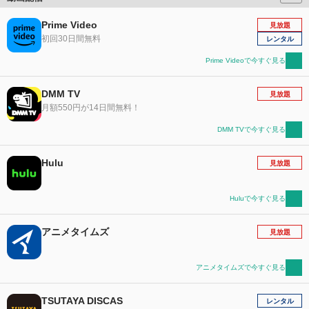
Prime Video
見放題
初回30日間無料
レンタル
Prime Videoで今すぐ見る
DMM TV
見放題
月額550円が14日間無料！
DMM TVで今すぐ見る
Hulu
見放題
Huluで今すぐ見る
アニメタイムズ
見放題
アニメタイムズで今すぐ見る
TSUTAYA DISCAS
レンタル