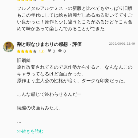
フルメタルアルケミストの新版と比べてもやっぱり旧版
もこの年代にしては絵も綺麗だしぬるぬる動いててすご
い良かった！原作と少し違うところがあるけどそこも含
めて味があって楽しんでみることができた
割と暇なひまわりの感想・評価
2026/08/01 22:46
0
0
4.0
旧鋼錬
原作改変されてるので原作勢からすると、なんなんこの
キャラってなるけど面白かった。
原作より主人公の性格が暗く、ダークな印象だった。
こんな感じで終わらせるんだー
続編の映画もみたよ。
…
>>続きを読む