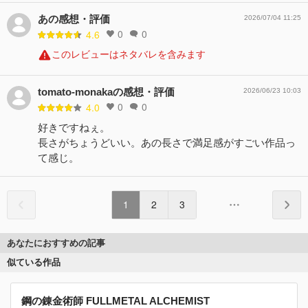
あの感想・評価
2026/07/04 11:25
0
0
4.6
このレビューはネタバレを含みます
tomato-monakaの感想・評価
2026/06/23 10:03
0
0
4.0
好きですねぇ。
長さがちょうどいい。あの長さで満足感がすごい作品っ
て感じ。
1
2
3
あなたにおすすめの記事
似ている作品
鋼の錬金術師 FULLMETAL ALCHEMIST