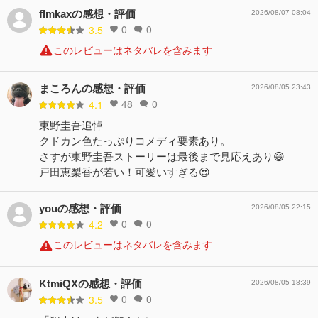
flmkaxの感想・評価
2026/08/07 08:04
0
0
3.5
このレビューはネタバレを含みます
まころんの感想・評価
2026/08/05 23:43
48
0
4.1
東野圭吾追悼
クドカン色たっぷりコメディ要素あり。
さすが東野圭吾ストーリーは最後まで見応えあり😄
戸田恵梨香が若い！可愛いすぎる😍
youの感想・評価
2026/08/05 22:15
0
0
4.2
このレビューはネタバレを含みます
KtmiQXの感想・評価
2026/08/05 18:39
0
0
3.5