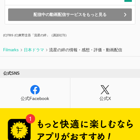
配信中の動画配信サービスをもっと見る
(C)TBS (C)東野圭吾「流星の絆」（講談社刊）
Filmarks
日本ドラマ
流星の絆の情報・感想・評価・動画配信
公式SNS
公式Facebook
公式X