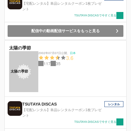
【宅配レンタル】単品レンタルクーポン1枚プレゼ
ント
TSUTAYA DISCASで今すぐ見る
配信中の動画配信サービスをもっと見る
太陽の季節
2002年07月07日公開
、
日本
3.6
117
35
太陽の季節
TSUTAYA DISCAS
レンタル
【宅配レンタル】単品レンタルクーポン1枚プレゼ
ント
TSUTAYA DISCASで今すぐ見る