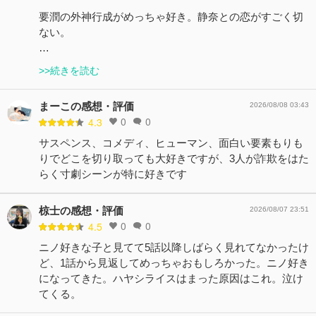
要潤の外神行成がめっちゃ好き。静奈との恋がすごく切
ない。
…
>>続きを読む
まーこの感想・評価
2026/08/08 03:43
0
0
4.3
サスペンス、コメディ、ヒューマン、面白い要素もりも
りでどこを切り取っても大好きですが、3人が詐欺をはた
らく寸劇シーンが特に好きです
椋士の感想・評価
2026/08/07 23:51
0
0
4.5
ニノ好きな子と見てて5話以降しばらく見れてなかったけ
ど、1話から見返してめっちゃおもしろかった。ニノ好き
になってきた。ハヤシライスはまった原因はこれ。泣け
てくる。