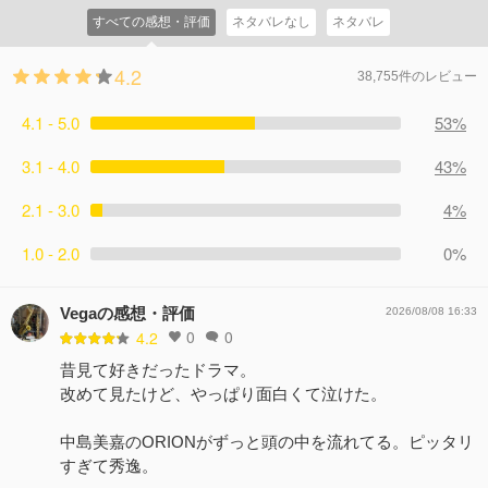
すべての感想・評価
ネタバレなし
ネタバレ
4.2
38,755件のレビュー
4.1 - 5.0
53%
3.1 - 4.0
43%
2.1 - 3.0
4%
1.0 - 2.0
0%
Vegaの感想・評価
2026/08/08 16:33
0
0
4.2
昔見て好きだったドラマ。
改めて見たけど、やっぱり面白くて泣けた。
中島美嘉のORIONがずっと頭の中を流れてる。ピッタリ
すぎて秀逸。