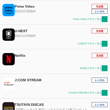
Prime Video
見放題
初回30日間無料
レンタル
Prime Videoで今すぐ見る
U-NEXT
見放題
初回31日間無料
U-NEXTで今すぐ見る
Netflix
見放題
Netflixで今すぐ見る
J:COM STREAM
レンタル
-
J:COM STREAMで今すぐ見る
TSUTAYA DISCAS
レンタル
【宅配レンタル】単品レンタルクーポン1枚プレゼント