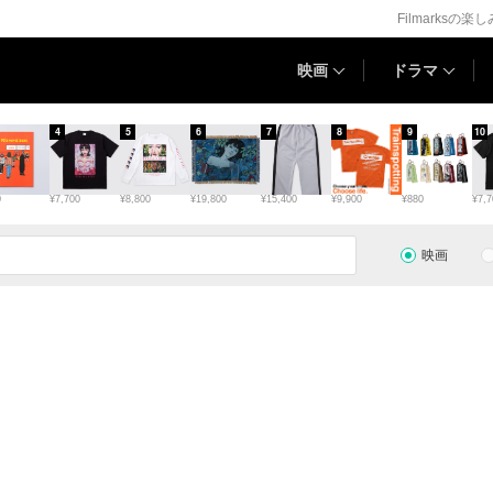
Filmarksの楽
映画
ドラマ
4
5
6
7
8
9
10
0
¥7,700
¥8,800
¥19,800
¥15,400
¥9,900
¥880
¥7,7
映画