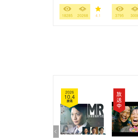
18285
20268
4.1
3795
300
2026
10.4
放送