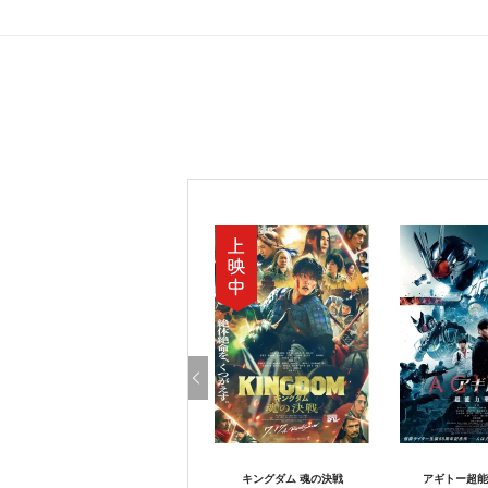
キングダム 魂の決戦
アギトー超能