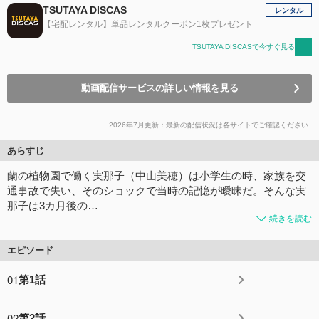
TSUTAYA DISCAS
レンタル
【宅配レンタル】単品レンタルクーポン1枚プレゼント
TSUTAYA DISCASで今すぐ見る
動画配信サービスの詳しい情報を見る
2026年7月更新：最新の配信状況は各サイトでご確認ください
あらすじ
蘭の植物園で働く実那子（中山美穂）は小学生の時、家族を交
通事故で失い、そのショックで当時の記憶が曖昧だ。そんな実
那子は3カ月後の…
続きを読む
エピソード
01
第1話
02
第2話