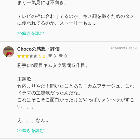
まり一気見には不向き。
テレビの枠に合わせてるのか、キメ顔を撮るためのタメ
に使われてるのか、ストーリーもま…
>>続きを読む
Chocoの感想・評価
2026/03/17 12:14
3
0
3.0
勝手にn度目キムタク週間５作目。
主題歌
竹内まりやだ！聞いたことある！カムフラージュ、これ
ドラマの主題歌だったんだな。
これはそこそこ面白かったけどやっぱりメンヘラがすご
い、、。
え、、、なん…
>>続きを読む