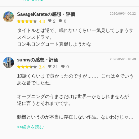
SavageKarateの感想・評価
2026/06/04 00:22
2
0
4.3
タイトルとは逆で、眠れないくらい一気見してしまうサ
スペンスドラマ。
ロン毛ロングコート真似しようかな
sunnyの感想・評価
2026/05/28 18:40
31
0
3.4
10話くらいまで良かったのですが……、これは今でいう
あな番でしたね。
オープニングのうまさだけは世界一かもしれませんが、
逆に言うとそれまでです。
動機というのが本当に存在しない作品。ないわけじゃ…
>>続きを読む