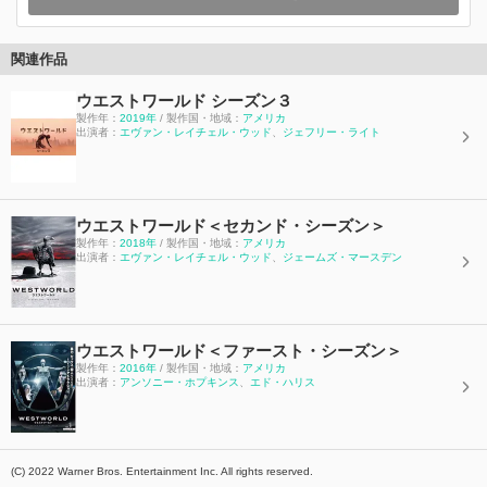
関連作品
ウエストワールド シーズン３
製作年：
2019年
/ 製作国・地域：
アメリカ
出演者：
エヴァン・レイチェル・ウッド
、
ジェフリー・ライト
ウエストワールド＜セカンド・シーズン＞
製作年：
2018年
/ 製作国・地域：
アメリカ
出演者：
エヴァン・レイチェル・ウッド
、
ジェームズ・マースデン
ウエストワールド＜ファースト・シーズン＞
製作年：
2016年
/ 製作国・地域：
アメリカ
出演者：
アンソニー・ホプキンス
、
エド・ハリス
(C) 2022 Warner Bros. Entertainment Inc. All rights reserved.