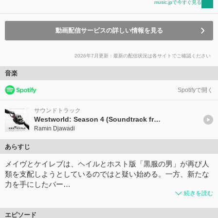
music.jpで今すぐ見る
動画配信サービスの詳しい情報を見る
2026年7月更新：最新の配信状況は各サイトでご確認ください
音楽
Spotifyで開く
サウンドトラック
Westworld: Season 4 (Soundtrack from the HBO® Series)
Ramin Djawadi
あらすじ
メイヴとケイレブは、ヘイルとホスト版「黒服の男」が再び人
類を支配しようとしているのではと疑い始める。一方、新たな
力を手にしたバー…
続きを読む
エピソード