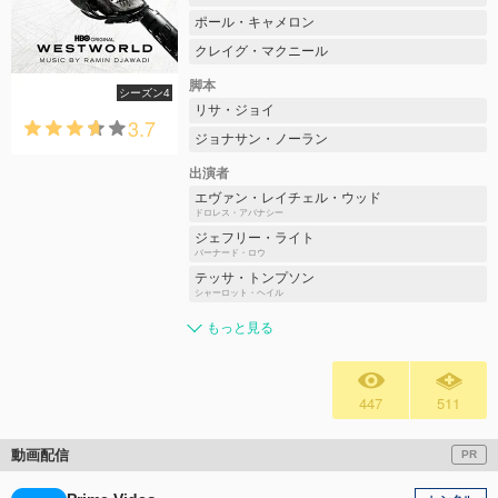
ポール・キャメロン
クレイグ・マクニール
脚本
シーズン4
リサ・ジョイ
3.7
ジョナサン・ノーラン
出演者
エヴァン・レイチェル・ウッド
ドロレス・アバナシー
ジェフリー・ライト
バーナード・ロウ
テッサ・トンプソン
シャーロット・ヘイル
もっと見る
447
511
動画配信
PR