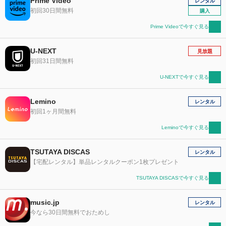
Prime Video
レンタル
初回30日間無料
購入
Prime Videoで今すぐ見る
U-NEXT
見放題
初回31日間無料
U-NEXTで今すぐ見る
Lemino
レンタル
初回1ヶ月間無料
Leminoで今すぐ見る
TSUTAYA DISCAS
レンタル
【宅配レンタル】単品レンタルクーポン1枚プレゼント
TSUTAYA DISCASで今すぐ見る
music.jp
レンタル
今なら30日間無料でおためし