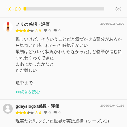
1.0 - 2.0
3%
ノリの感想・評価
2026/07/18 02:20
0
0
3.8
難しいけど、そういうことだと気づかせる部分があるか
ら気づいた時、わかった時気分がいい
最初はどういう状況かわからなかったけど物語が進むに
つれわくわくできた
まあよかったかなと
ただ難しい
途中まで…
>>続きを読む
gdayslogの感想・評価
2026/06/04 01:16
0
0
3.4
現実だと思っていた世界が実は虚構（シーズン1）