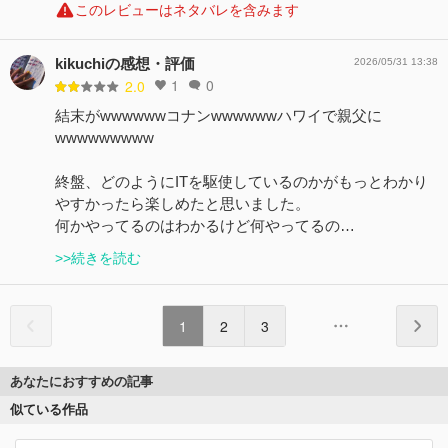
このレビューはネタバレを含みます
kikuchiの感想・評価
2026/05/31 13:38
1
0
2.0
結末がwwwwwwコナンwwwwwwハワイで親父に
wwwwwwwww
終盤、どのようにITを駆使しているのかがもっとわかり
やすかったら楽しめたと思いました。
何かやってるのはわかるけど何やってるの…
>>続きを読む
1
2
3
あなたにおすすめの記事
似ている作品