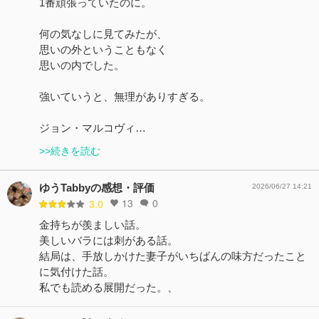
1番頑張っていたのに。
何の気なしに見てみたが、
思いの外ということもなく
思いの内でした。
強いていうと、無理がありすぎる。
ジョン・マルコヴィ…
>>続きを読む
ゆうTabbyの感想・評価
2026/06/27 14:21
13
0
3.0
金持ちが羨ましい話。
美しいバラには刺がある話。
結局は、手放しかけた妻子がいちばんの味方だったこと
に気付けた話。
私でも読める展開だった。、