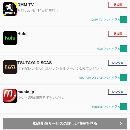
DMM TV
見放題
月額550円が14日間無料！
DMM TVで今すぐ見る
Hulu
見放題
Huluで今すぐ見る
TSUTAYA DISCAS
レンタル
【宅配レンタル】単品レンタルクーポン1枚プレゼント
TSUTAYA DISCASで今すぐ見る
music.jp
レンタル
今なら30日間無料でおためし
music.jpで今すぐ見る
動画配信サービスの詳しい情報を見る