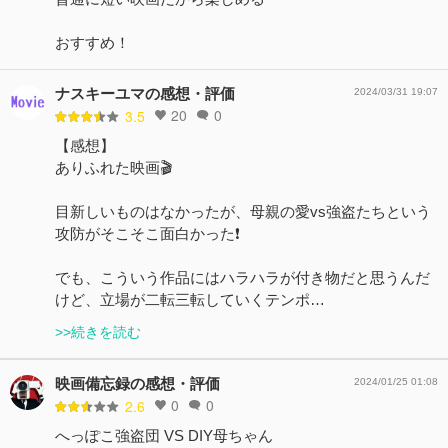
おすすめ！
ナスキーユマの感想・評価
2024/03/31 19:07
20
0
3.5
【感想】
ありふれた映画🎬
目新しいものはなかったが、母親の愛vs強盗たちという
攻防がそこそこ面白かった❗️
でも、こういう作品にはハラハラが付き物だと思うんだ
けど、立場が二転三転していくテンポ…
>>続きを読む
映画備忘録の感想・評価
2024/01/25 01:08
0
0
2.6
へっぽこ強盗団 VS DIY母ちゃん