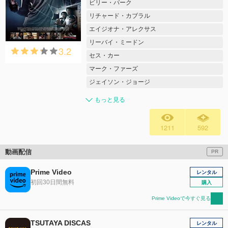
ビリー・バーク
リチャード・カブラル
エイジオナ・アレクサス
リーバイ・ミードン
3.2
セス・カー
マーク・ファーズ
ジェイソン・ジョージ
もっと見る
1211
592
動画配信
PR
Prime Video
レンタル
初回30日間無料
購入
Prime Videoで今すぐ見る
TSUTAYA DISCAS
レンタル