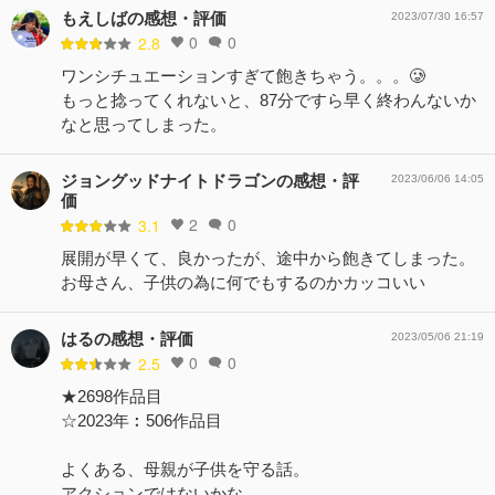
もえしばの感想・評価
2023/07/30 16:57
0
0
2.8
ワンシチュエーションすぎて飽きちゃう。。。🥲
もっと捻ってくれないと、87分ですら早く終わんないか
なと思ってしまった。
ジョングッドナイトドラゴンの感想・評
2023/06/06 14:05
価
2
0
3.1
展開が早くて、良かったが、途中から飽きてしまった。
お母さん、子供の為に何でもするのかカッコいい
はるの感想・評価
2023/05/06 21:19
0
0
2.5
★2698作品目
☆2023年︰506作品目
よくある、母親が子供を守る話。
アクションではないかな。