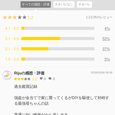
すべての感想・評価
ネタバレなし
ネタバレ
3.2
1,211件のレビュー
4.1 - 5.0
4%
3.1 - 4.0
53%
2.1 - 3.0
37%
1.0 - 2.0
5%
Rijuの感想・評価
2026/03/08 09:39
0
0
3.2
過去鑑賞記録
強盗が金当てで家に襲ってくるがDIYを駆使して対峙す
る最強母ちゃんの話
普通に短い映画だから楽しめる