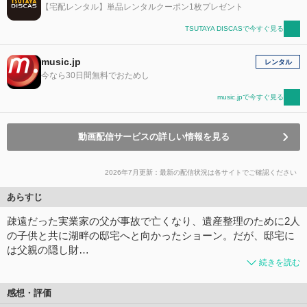
【宅配レンタル】単品レンタルクーポン1枚プレゼント
TSUTAYA DISCASで今すぐ見る
music.jp
レンタル
今なら30日間無料でおためし
music.jpで今すぐ見る
動画配信サービスの詳しい情報を見る
2026年7月更新：最新の配信状況は各サイトでご確認ください
あらすじ
疎遠だった実業家の父が事故で亡くなり、遺産整理のために2人
の子供と共に湖畔の邸宅へと向かったショーン。だが、邸宅に
は父親の隠し財…
続きを読む
感想・評価