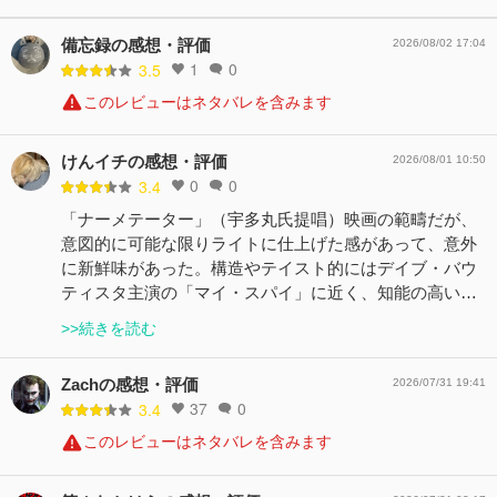
備忘録の感想・評価
2026/08/02 17:04
1
0
3.5
このレビューはネタバレを含みます
けんイチの感想・評価
2026/08/01 10:50
0
0
3.4
「ナーメテーター」（宇多丸氏提唱）映画の範疇だが、
意図的に可能な限りライトに仕上げた感があって、意外
に新鮮味があった。構造やテイスト的にはデイブ・バウ
ティスタ主演の「マイ・スパイ」に近く、知能の高い…
>>続きを読む
Zachの感想・評価
2026/07/31 19:41
37
0
3.4
このレビューはネタバレを含みます