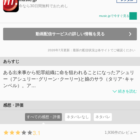
今なら30日間無料でおためし
music.jpで今すぐ見る
動画配信サービスの詳しい情報を見る
2026年7月更新：最新の配信状況は各サイトでご確認ください
あらすじ
ある出来事から犯罪組織に命を狙われることになったアシュリ
ー（アシュリー･グリーン･クーリー)と娘のサラ（タリア･キャ
ンベル）。ア…
続きを読む
感想・評価
すべての感想・評価
ネタバレなし
ネタバレ
3.1
1,936件のレビュー