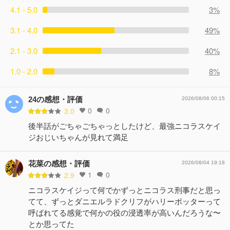
4.1 - 5.0
3%
3.1 - 4.0
49%
2.1 - 3.0
40%
1.0 - 2.0
8%
24の感想・評価
2026/08/06 00:15
0
0
3.0
後半話がごちゃごちゃっとしたけど、最強ニコラスケイ
ジおじいちゃんが見れて満足
花菜の感想・評価
2026/08/04 19:18
1
0
2.9
ニコラスケイジって何でかずっとニコラス刑事だと思っ
てて、ずっとダニエルラドクリフがハリーポッターって
呼ばれてる感覚で何かの役の浸透率が高いんだろうな〜
とか思ってた