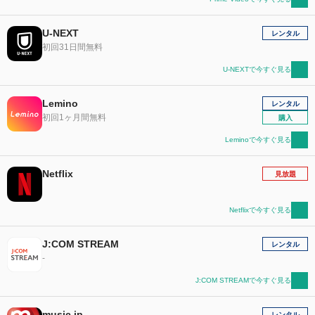
U-NEXT
レンタル
初回31日間無料
U-NEXTで今すぐ見る
Lemino
レンタル
初回1ヶ月間無料
購入
Leminoで今すぐ見る
Netflix
見放題
Netflixで今すぐ見る
J:COM STREAM
レンタル
-
J:COM STREAMで今すぐ見る
music.jp
レンタル