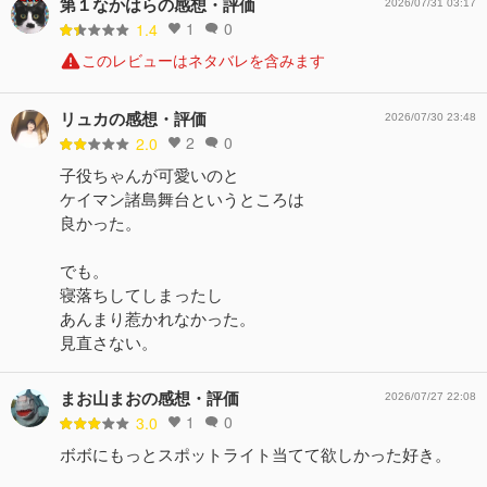
第１なかはらの感想・評価
2026/07/31 03:17
1
0
1.4
このレビューはネタバレを含みます
リュカの感想・評価
2026/07/30 23:48
2
0
2.0
子役ちゃんが可愛いのと
ケイマン諸島舞台というところは
良かった。
でも。
寝落ちしてしまったし
あんまり惹かれなかった。
見直さない。
まお山まおの感想・評価
2026/07/27 22:08
1
0
3.0
ボボにもっとスポットライト当てて欲しかった好き。