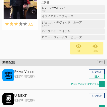
出演者
ロン・パールマン
パピ
イライアス・コティーズ
3.3
ジョエル・デヴィッド・ムーア
ピーター
ハーヴェイ・カイテル
ロニー・ジェームス・ヒューズ
81
236
動画配信
PR
Prime Video
レンタル
初回30日間無料
購入
Prime Videoで今すぐ見る
U-NEXT
レンタル
初回31日間無料