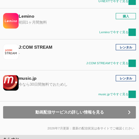
U-NEXTで今すぐ見る
Lemino
購入
初回1ヶ月間無料
Leminoで今すぐ見る
J:COM STREAM
レンタル
-
J:COM STREAMで今すぐ見る
music.jp
レンタル
今なら30日間無料でおためし
music.jpで今すぐ見る
動画配信サービスの詳しい情報を見る
2026年7月更新：最新の配信状況は各サイトでご確認ください