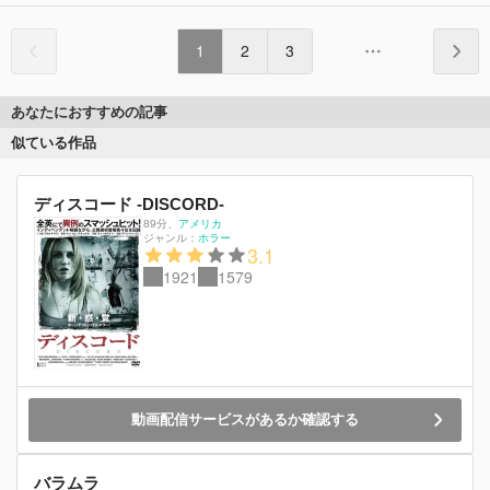
1
2
3
あなたにおすすめの記事
似ている作品
ディスコード -DISCORD-
89分
、
アメリカ
ジャンル：
ホラー
3.1
1921
1579
動画配信サービスがあるか確認する
バラムラ