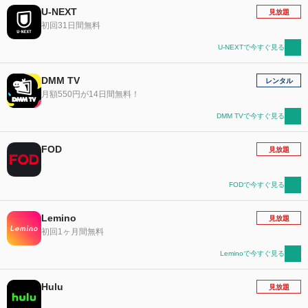
U-NEXT
見放題
初回31日間無料
U-NEXTで今すぐ見る
DMM TV
レンタル
月額550円が14日間無料！
DMM TVで今すぐ見る
FOD
見放題
FODで今すぐ見る
Lemino
見放題
初回1ヶ月間無料
Leminoで今すぐ見る
Hulu
見放題