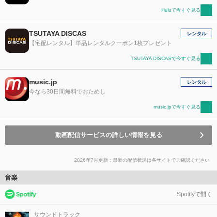
Huluで今すぐ見る
TSUTAYA DISCAS
レンタル
【宅配レンタル】単品レンタルクーポン1枚プレゼント
TSUTAYA DISCASで今すぐ見る
music.jp
レンタル
今なら30日間無料でおためし
music.jpで今すぐ見る
動画配信サービスの詳しい情報を見る
2026年7月更新：最新の配信状況は各サイトでご確認ください
音楽
Spotifyで開く
サウンドトラック