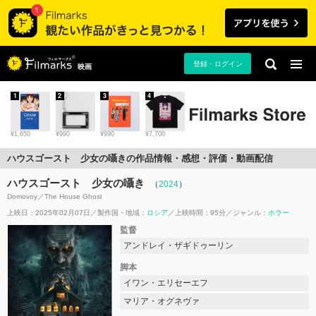
登録・ログイン
映画
1
2
3
4
¥1,650
¥990
¥990
¥7,700
ハウスゴースト 少女の囁きの作品情報・感想・評価・動画配信
ハウスゴースト 少女の囁き
（
2024
）
Domovoy／The House Ghost
上映日：2025年02月07日
製作国・地域：
ロシア
上映時間：95分
ジャンル：
ホラー
監督
アンドレイ・ザギドゥーリン
脚本
イワン・エリセーエフ
マリア・オグネヴァ