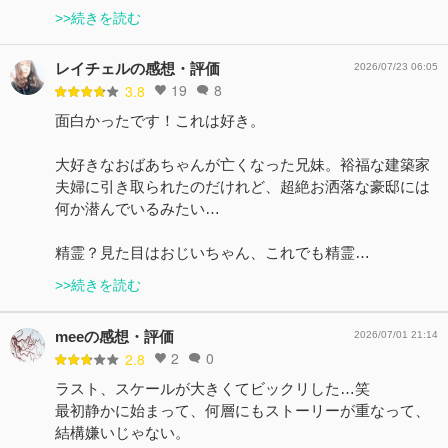
>>続きを読む
レイチェルの感想・評価
2026/07/23 06:05
19
8
3.8
面白かったです！これは好き。
大好きなおばあちゃんが亡くなった兄妹。裕福な建築家
夫婦に引き取られたのだけれど、超絶お洒落な豪邸には
何か潜んでいるみたい…
精霊？見た目はおじいちゃん、これでも精霊…
>>続きを読む
meeの感想・評価
2026/07/01 21:14
2
0
2.8
ラスト、スケールが大きくてビックリした…笑
最初静かに始まって、何層にもストーリーが重なって、
結構嫌いじゃない。