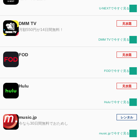
U-NEXTで今すぐ見る
DMM TV
見放題
月額550円が14日間無料！
DMM TVで今すぐ見る
FOD
見放題
FODで今すぐ見る
Hulu
見放題
Huluで今すぐ見る
music.jp
レンタル
今なら30日間無料でおためし
music.jpで今すぐ見る