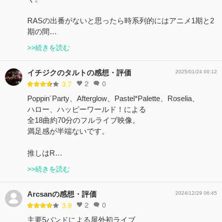
RASの出番がないと思ったら時系列的にはアニメ1期と2
期の間…
>>続きを読む
イチジクのタルトの感想・評価
2025/01/24 00:12
2
0
3.7
Poppin´Party、Afterglow、Pastel*Palette、Roselia、
ハロー、ハッピーワールド！による
全18曲約70分のフルライブ映像。
満足感が半端ないです。
推しはR…
>>続きを読む
Arcsanの感想・評価
2024/12/29 06:45
2
0
3.9
主要5バンドによる屋外初ライブ