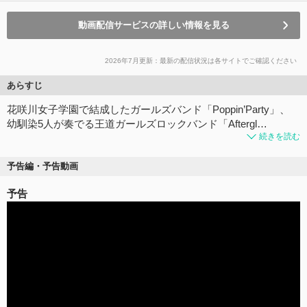
動画配信サービスの詳しい情報を見る
2026年7月更新：最新の配信状況は各サイトでご確認ください
あらすじ
花咲川女子学園で結成したガールズバンド「Poppin’Party」、
幼馴染5人が奏でる王道ガールズロックバンド「Aftergl…
続きを読む
予告編・予告動画
予告