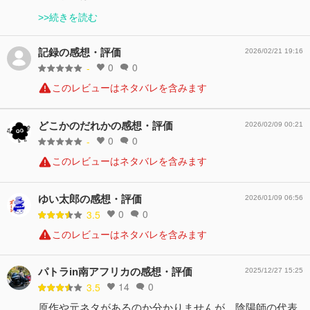
>>続きを読む
記録の感想・評価
2026/02/21 19:16
0
0
-
このレビューはネタバレを含みます
どこかのだれかの感想・評価
2026/02/09 00:21
0
0
-
このレビューはネタバレを含みます
ゆい太郎の感想・評価
2026/01/09 06:56
0
0
3.5
このレビューはネタバレを含みます
パトラin南アフリカの感想・評価
2025/12/27 15:25
14
0
3.5
原作や元ネタがあるのか分かりませんが、陰陽師の代表