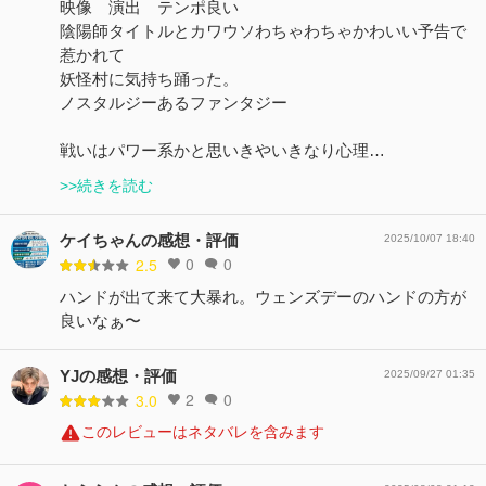
映像 演出 テンポ良い
陰陽師タイトルとカワウソわちゃわちゃかわいい予告で
惹かれて
妖怪村に気持ち踊った。
ノスタルジーあるファンタジー
戦いはパワー系かと思いきやいきなり心理…
>>続きを読む
ケイちゃんの感想・評価
2025/10/07 18:40
0
0
2.5
ハンドが出て来て大暴れ。ウェンズデーのハンドの方が
良いなぁ〜
YJの感想・評価
2025/09/27 01:35
2
0
3.0
このレビューはネタバレを含みます