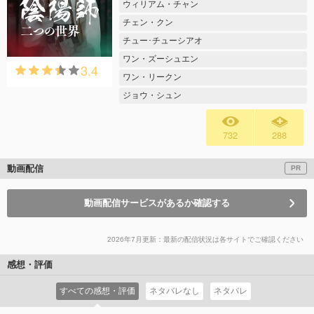
ウィリアム・チャン
チェン・クン
チュー･チューシアオ
ワン・ズーシュエン
3.4
ワン・リークン
ジョウ・シュン
732
288
動画配信
PR
動画配信サービスがあるか確認する
2026年7月更新：最新の配信状況は各サイトでご確認ください
感想・評価
すべての感想・評価
ネタバレなし
ネタバレ