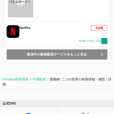
バトルロード－
Netflix
見放題
Netflixで今すぐ見る
配信中の動画配信サービスをもっと見る
Filmarks映画情報
中国映画
陰陽師: 二つの世界の映画情報・感想・評
価
公式SNS