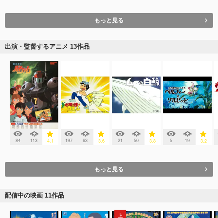
もっと見る
出演・監督するアニメ 13作品
84
113
197
63
21
50
5
19
4.1
3.6
3.8
3.2
もっと見る
配信中の映画 11作品