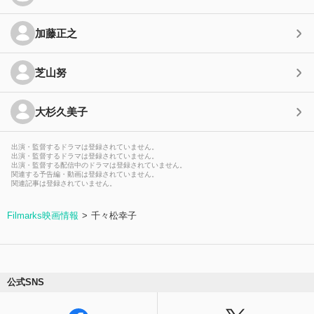
加藤正之
芝山努
大杉久美子
出演・監督するドラマは登録されていません。
出演・監督するドラマは登録されていません。
出演・監督する配信中のドラマは登録されていません。
関連する予告編・動画は登録されていません。
関連記事は登録されていません。
Filmarks映画情報
千々松幸子
公式SNS