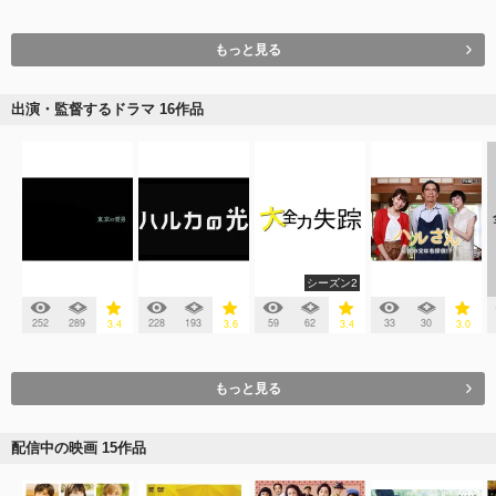
もっと見る
出演・監督するドラマ 16作品
シーズン2
252
289
228
193
59
62
33
30
3.4
3.6
3.4
3.0
もっと見る
配信中の映画 15作品