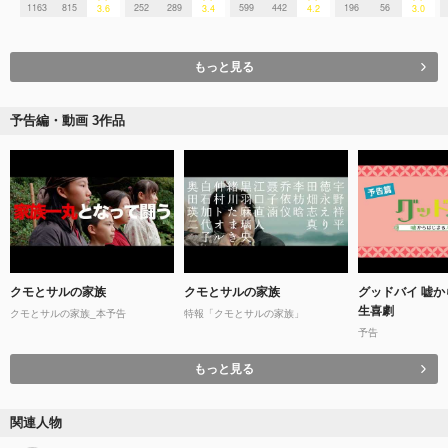
1163
815
252
289
599
442
196
56
3.6
3.4
4.2
3.0
もっと見る
予告編・動画 3作品
クモとサルの家族
クモとサルの家族
グッドバイ 嘘
生喜劇
クモとサルの家族_本予告
特報「クモとサルの家族」
予告
もっと見る
関連人物