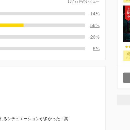
16,477件のレビュー
14%
56%
26%
5%
11
れるシチュエーションが多かった！笑