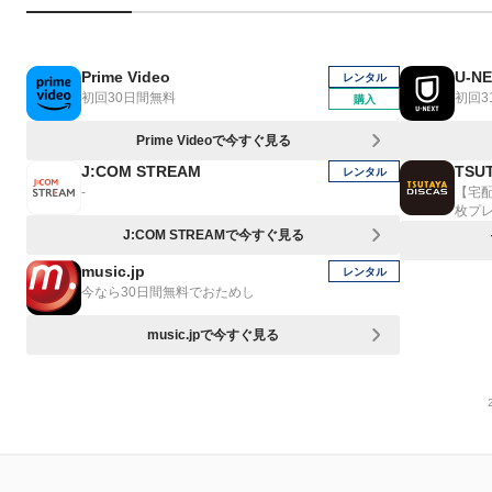
Prime Video
U-N
レンタル
初回30日間無料
初回3
購入
Prime Videoで今すぐ見る
J:COM STREAM
TSUT
レンタル
-
【宅
枚プ
J:COM STREAMで今すぐ見る
music.jp
レンタル
今なら30日間無料でおためし
music.jpで今すぐ見る