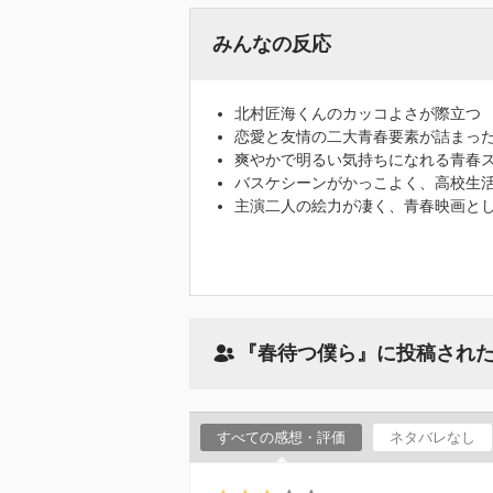
みんなの反応
北村匠海くんのカッコよさが際立つ
恋愛と友情の二大青春要素が詰まっ
爽やかで明るい気持ちになれる青春
バスケシーンがかっこよく、高校生
主演二人の絵力が凄く、青春映画と
『春待つ僕ら』に投稿され
すべての感想・評価
ネタバレなし