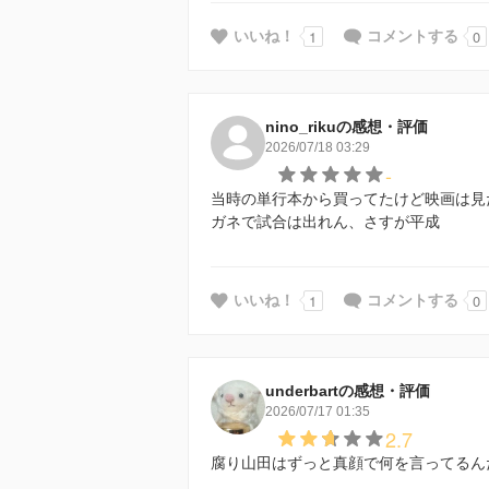
1
0
いいね！
コメントする
nino_rikuの感想・評価
2026/07/18 03:29
-
当時の単行本から買ってたけど映画は見
ガネで試合は出れん、さすが平成
1
0
いいね！
コメントする
underbartの感想・評価
2026/07/17 01:35
2.7
腐り山田はずっと真顔で何を言ってるん