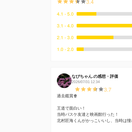
3.4
4.1 - 5.0
3.1 - 4.0
2.1 - 3.0
1.0 - 2.0
なびちゃん.の感想・評価
2026/07/31 12:34
3.7
過去鑑賞🍿
王道で面白い！
当時バスケ友達と映画館行った！
北村匠海くんがかっこいいし、当時は憧