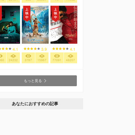
4.1
3.9
4.1
960
24232
3787
15967
77091
48207
もっと見る
あなたにおすすめの記事