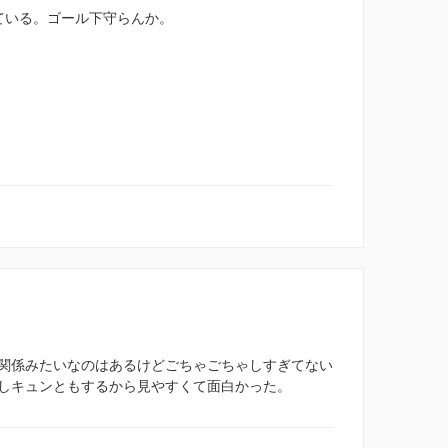
ている。ゴール下守らんか。
関係みたいなのはあるけどごちゃごちゃしすぎてない
しキュンともするから見やすくて面白かった。