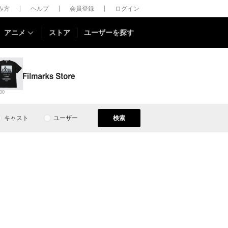
しみ方
ヘルプ
会員登録
ログイン
アニメ
ストア
ユーザーを探す
00
キャスト
ユーザー
検索