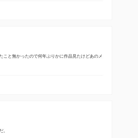
たこと無かったので何年ぶりかに作品見たけどあのメ
だ。