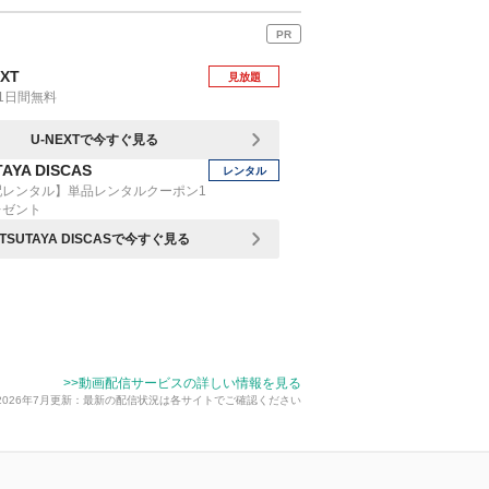
PR
EXT
見放題
1日間無料
U-NEXTで今すぐ見る
AYA DISCAS
レンタル
配レンタル】単品レンタルクーポン1
レゼント
TSUTAYA DISCASで今すぐ見る
>>動画配信サービスの詳しい情報を見る
2026年7月更新：最新の配信状況は各サイトでご確認ください