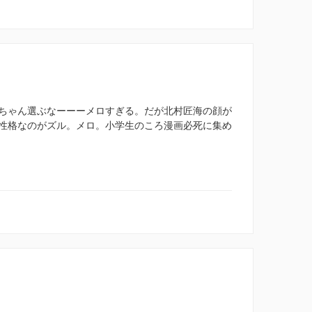
ちゃん選ぶなーーーメロすぎる。だが北村匠海の顔が
性格なのがズル。メロ。小学生のころ漫画必死に集め