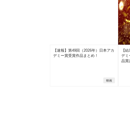
【速報】第49回（2026年）日本アカ
【結
デミー賞受賞作品まとめ！
デミ
品賞
映画