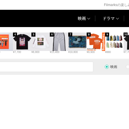
Filmarksの楽
映画
ドラマ
4
5
6
7
8
9
10
0
¥7,700
¥8,800
¥15,400
¥19,800
¥9,900
¥880
¥7,7
映画