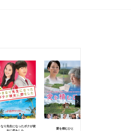
きなり先生になったボクが彼
愛を積むひと
武士の献立
女に恋をした