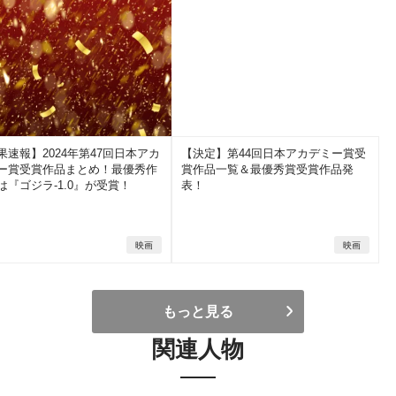
果速報】2024年第47回日本アカ
【決定】第44回日本アカデミー賞受
ー賞受賞作品まとめ！最優秀作
賞作品一覧＆最優秀賞受賞作品発
は『ゴジラ-1.0』が受賞！
表！
映画
映画
もっと見る
関連人物