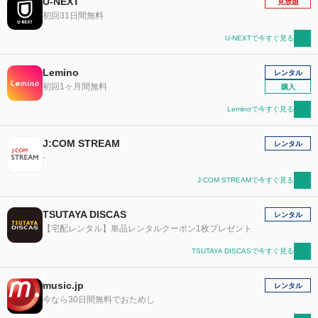
U-NEXT
見放題
初回31日間無料
U-NEXTで今すぐ見る
Lemino
レンタル
初回1ヶ月間無料
購入
Leminoで今すぐ見る
J:COM STREAM
レンタル
-
J:COM STREAMで今すぐ見る
TSUTAYA DISCAS
レンタル
【宅配レンタル】単品レンタルクーポン1枚プレゼント
TSUTAYA DISCASで今すぐ見る
music.jp
レンタル
今なら30日間無料でおためし