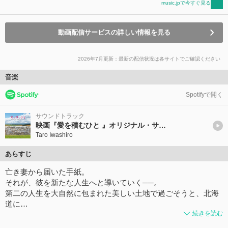
music.jpで今すぐ見る
動画配信サービスの詳しい情報を見る
2026年7月更新：最新の配信状況は各サイトでご確認ください
音楽
Spotifyで開く
サウンドトラック
映画『愛を積むひと 』オリジナル・サウンドトラック
Taro Iwashiro
あらすじ
亡き妻から届いた手紙。
それが、彼を新たな人生へと導いていく──。
第二の人生を大自然に包まれた美しい土地で過ごそうと、北海
道に…
続きを読む