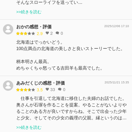
そんなスローライフを送ってい…
>>続きを読む
おかの感想・評価
2025/12/06 17:10
2
0
2.9
北海道はでっかいどう。
100点満点の北海道の美しさと良いストーリーでした。
柄本明さん最高。
めちゃくちゃ怒ってる吉田羊も最高でした。
あみだくじの感想・評価
2025/11/21 15:35
33
0
3.5
仕事を引退して北海道に移住した夫婦のお話でした。
奥さんが石塀を作ることを提案。やることがないよりや
ることのある方が良いですからね。そこで出会った少年
と少女。そしてその少女の義理の父親。縁というのは…
>>続きを読む