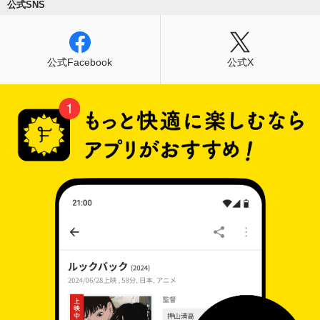
公式SNS
公式Facebook
公式X