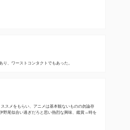
あり、ワーストコンタクトでもあった。
らとススメをもらい、アニメは基本観ないものの勿論存
伊野尾似合い過ぎだろと思い熱烈な興味、鑑賞→時を