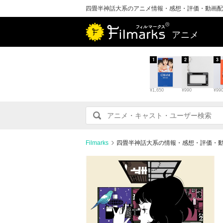
四畳半神話大系のアニメ情報・感想・評価・動画配
アニメ
1
2
3
¥1,650
¥990
¥99
Filmarks
四畳半神話大系の情報・感想・評価・