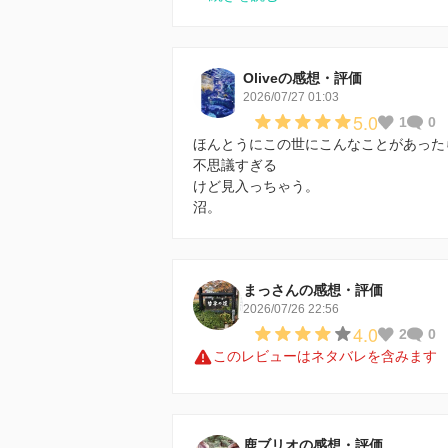
Oliveの感想・評価
2026/07/27 01:03
5.0
1
0
ほんとうにこの世にこんなことがあった
不思議すぎる
けど見入っちゃう。
沼。
まっさんの感想・評価
2026/07/26 22:56
4.0
2
0
このレビューはネタバレを含みます
鹿ブリオの感想・評価