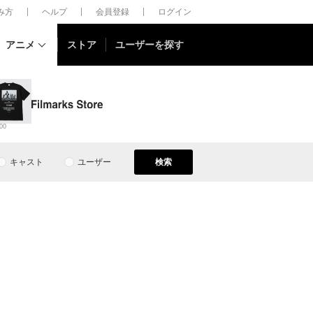
しみ方
ヘルプ
会員登録
ログイン
アニメ
ストア
ユーザーを探す
00
キャスト
ユーザー
検索