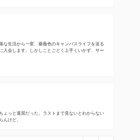
落な生活から一変、薔薇色のキャンパスライフを送る
に入会します。しかしことごとく上手くいかず、サー
ちょっと退屈だった。ラストまで見ないとわからない
らんけど。