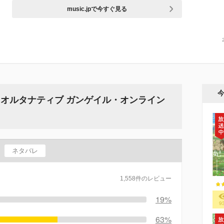
music.jpで今すぐ見る
 オルタナティブ ガンゲイル・オンライン
ネタバレ
1,558件のレビュー
19%
9
63%