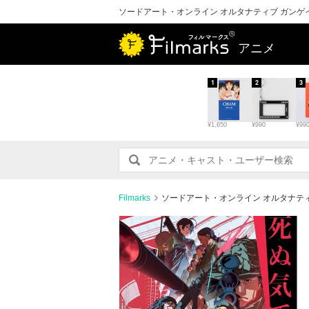
ソードアート・オンライン オルタナティブ ガンゲ
アニメ
1
2
3
¥1,650
¥990
¥99
Filmarks
ソードアート・オンライン オルタナティ