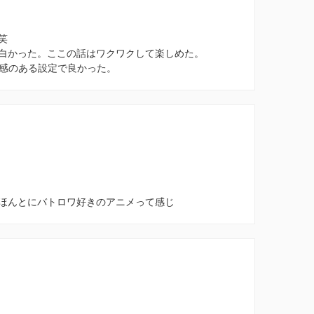
笑
白かった。ここの話はワクワクして楽しめた。
来感のある設定で良かった。
ほんとにバトロワ好きのアニメって感じ