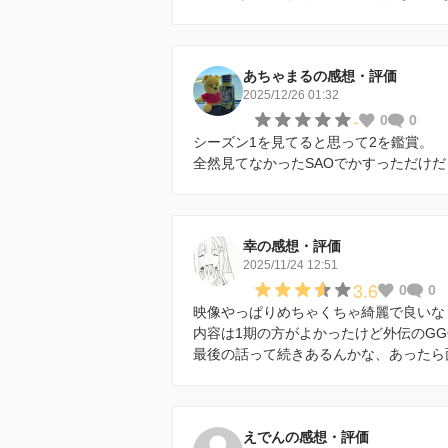
あちゃまるの感想・評価
2025/12/26 01:32
-
0
0
シーズン1を見てると思って2を鑑賞。
全然見てなかったSAOでかすっただけ
幸の感想・評価
2025/11/24 12:51
3.6
0
0
映像やっぱりめちゃくちゃ綺麗で良いな
内容は1期の方がよかったけど外伝のG
最後の話って続きあるんかな、あったら
えでんの感想・評価