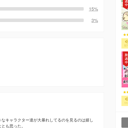
15%
3%
57
11
きなキャラクター達が大暴れしてるのを見るのは嬉し
なとも思った。