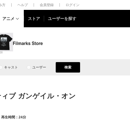
しみ方
ヘルプ
会員登録
ログイン
アニメ
ストア
ユーザーを探す
00
キャスト
ユーザー
検索
ティブ ガンゲイル・オン
再生時間：24分