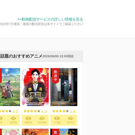
>>動画配信サービスの詳しい情報を見る
2026年7月更新：最新の配信状況は各サイトでご確認ください
今話題のおすすめアニメ
2026/08/06 22:00現在
4.2
4.3
3.8
34
5239
9609
12489
1136
4070