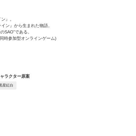
イン』。
ライン』から生まれた物語。
SAO”である。
数同時参加型オンラインゲーム)
ャラクター原案
黒星紅白