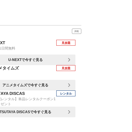
PR
EXT
見放題
1日間無料
U-NEXTで今すぐ見る
メタイムズ
見放題
アニメタイムズで今すぐ見る
AYA DISCAS
レンタル
配レンタル】単品レンタルクーポン1
レゼント
TSUTAYA DISCASで今すぐ見る