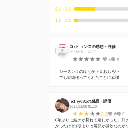
2.1 - 3.0
1.0 - 2.0
コxヒョンスの感想・評価
2026/07/11 22:30
-
1
0
シーズン１のほうが正直おもろい
でも続編作ってくれたことに感謝
ra1ny681の感想・評価
2026/02/06 01:10
3.5
0
0
6年ぶりに続きが見れて嬉しかった。好
かったけど1期よりは展開が微妙なのか