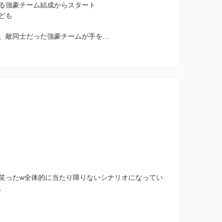
る強豪チーム結成からスタート
ども
、敵同士だった強豪チームが手を…
笑ったw全体的に当たり障りないシナリオになってい
。