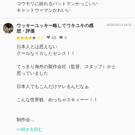
コウモリに紛れるバットマンかっこいい
キャットウーマンかわいい
ウッキーユッキー略してウキユキの感
2026/04/13 19:31
想・評価
48
0
4.0
日本人とは思えない
クールなイカしたセンス！！
てっきり海外の製作会社（監督、スタッフ）かと
思っていました
日本人でもこんだけヤレるんだなぁ
こんな世界観、めっちゃスキィーー！！
制作会…
>>続きを読む