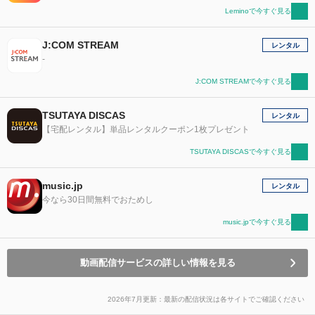
Leminoで今すぐ見る
J:COM STREAM
レンタル
-
J:COM STREAMで今すぐ見る
TSUTAYA DISCAS
レンタル
【宅配レンタル】単品レンタルクーポン1枚プレゼント
TSUTAYA DISCASで今すぐ見る
music.jp
レンタル
今なら30日間無料でおためし
music.jpで今すぐ見る
動画配信サービスの詳しい情報を見る
2026年7月更新：最新の配信状況は各サイトでご確認ください