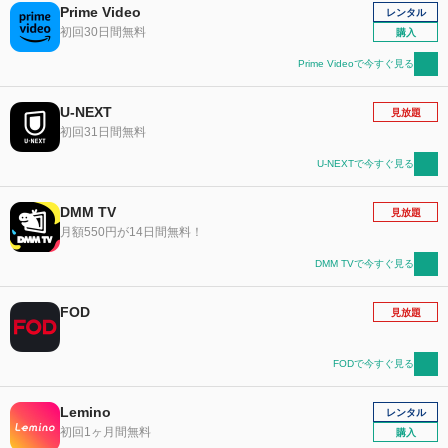
Prime Video
レンタル
初回30日間無料
購入
Prime Videoで今すぐ見る
U-NEXT
見放題
初回31日間無料
U-NEXTで今すぐ見る
DMM TV
見放題
月額550円が14日間無料！
DMM TVで今すぐ見る
FOD
見放題
FODで今すぐ見る
Lemino
レンタル
初回1ヶ月間無料
購入