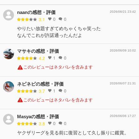
naanの感想・評価
2026/06/21 23:42
0
0
3.1
やりたい放題すぎてめちゃくちゃ笑った
なんでこれが許諾通ったんだよ
マサキの感想・評価
2026/06/09 10:02
1
0
4.2
このレビューはネタバレを含みます
ネピネピの感想・評価
2026/06/07 21:31
1
0
3.7
このレビューはネタバレを含みます
Masyaの感想・評価
2026/06/06 17:27
0
0
3.8
ヤクザリーグを見る前に復習として久し振りに鑑賞。