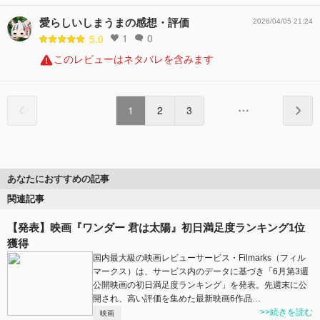
愛らしいしまうまの感想・評価
2026/04/05 21:24
1
0
5.0
このレビューはネタバレを含みます
1
2
3
あなたにおすすめの記事
関連記事
【発表】映画『ワンダー 君は太陽』初日満足度ランキング1位
獲得
国内最大級の映画レビューサービス・Filmarks（フィル
マークス）は、サービス内のデータに基づき「6月第3週
公開映画の初日満足度ランキング」を発表。先週末に公
開され、高い評価を集めた最新映画6作品…
>>続きを読む
映画