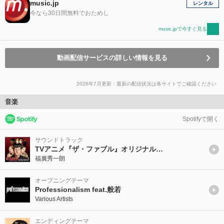
music.jp
レンタル
今なら30日間無料でおためし
music.jpで今すぐ見る
動画配信サービスの詳しい情報を見る
2026年7月更新：最新の配信状況は各サイトでご確認ください
音楽
Spotifyで開く
サウンドトラック
TVアニメ『ザ・ファブル』オリジナル・サウンドトラック
福廣秀一朗
オープニングテーマ
Professionalism feat.般若
Various Artists
エンディングテーマ