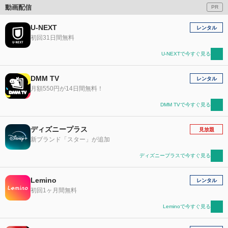
動画配信
PR
U-NEXT
レンタル
初回31日間無料
U-NEXTで今すぐ見る
DMM TV
レンタル
月額550円が14日間無料！
DMM TVで今すぐ見る
ディズニープラス
見放題
新ブランド「スター」が追加
ディズニープラスで今すぐ見る
Lemino
レンタル
初回1ヶ月間無料
Leminoで今すぐ見る