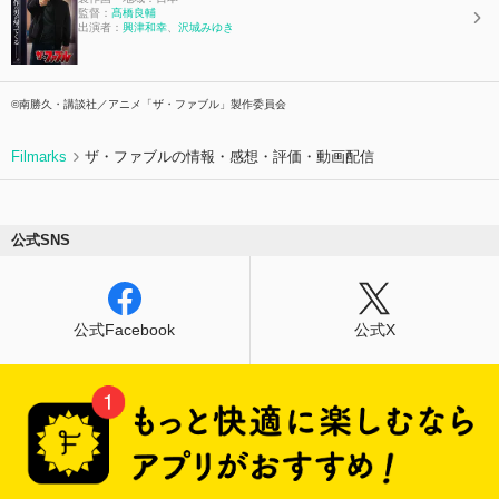
監督：
髙橋良輔
出演者：
興津和幸
、
沢城みゆき
©南勝久・講談社／アニメ「ザ・ファブル」製作委員会
Filmarks
ザ・ファブルの情報・感想・評価・動画配信
公式SNS
公式Facebook
公式X