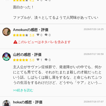
面白かった！
ファブルが、淡々としてるようで人間味があっていい
Amokunの感想・評価
2026/07/20 16:25
0
0
3.8
このレビューはネタバレを含みます
山村の感想・評価
2026/07/17 00:59
1
0
5.0
主人公がサヴァン症候群で、発達障がいの中でも、何か
にとても秀でてる、それがたまたま殺しの才能だったと
いう話。しばらくは殺し屋をするな、と命じられてふつ
うの生活をするわけだけど、どうやら「ケア」という…
>>続きを読む
hokaの感想・評価
2026/07/16 07:07