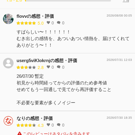
flovvの感想・評価
2026/08/08 00:05
0
0
5.0
すばらしい〜！！！！！！
むき出しの感情を、あついあつい情熱を、届けてくれて
ありがとう〜！！
userg5viKlokrnjの感想・評価
2026/07/31 12:03
0
0
2.8
26/07/30 暫定
初見から時間経ってからの評価のため参考値
せめてもう一回通しで見てから再評価すること
不必要な要素が多くノイジー
なりの感想・評価
2026/07/30 18:35
0
0
4.3
このレビューはネタバレを含みます