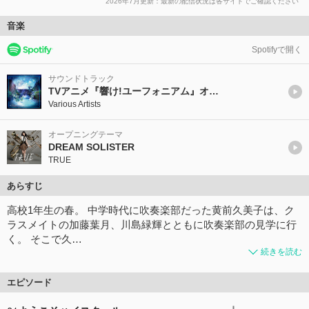
2026年7月更新：最新の配信状況は各サイトでご確認ください
音楽
Spotifyで開く
サウンドトラック
TVアニメ『響け!ユーフォニアム』オリジナルサウンドトラック「おもいでミュージック」 (Incomplete Edition)
Various Artists
オープニングテーマ
DREAM SOLISTER
TRUE
あらすじ
高校1年生の春。 中学時代に吹奏楽部だった黄前久美子は、ク
ラスメイトの加藤葉月、川島緑輝とともに吹奏楽部の見学に行
く。 そこで久…
続きを読む
エピソード