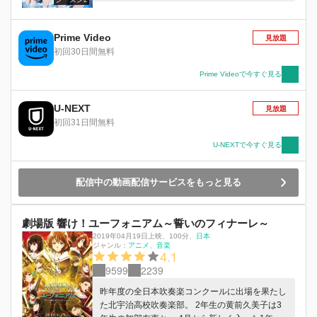
Prime Video
見放題
初回30日間無料
Prime Videoで今すぐ見る
U-NEXT
見放題
初回31日間無料
U-NEXTで今すぐ見る
配信中の動画配信サービスをもっと見る
劇場版 響け！ユーフォニアム～誓いのフィナーレ～
2019年04月19日上映
、
100分
、
日本
ジャンル：
アニメ
音楽
4.1
9599
2239
昨年度の全日本吹奏楽コンクールに出場を果たし
た北宇治高校吹奏楽部。 2年生の黄前久美子は3