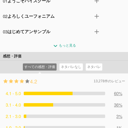
01
ようこそハイスクール
中学の吹奏楽コンクールでの麗奈の言葉が忘れられないま
02
よろしくユーフォニアム
ま、久美子は北宇治高校に進学した。 クラスメイトの葉月
と緑輝に誘われ吹奏楽部の見学に行くと、そこへ麗奈がや
吹奏楽部に入部した久美子たち。 個性的な先輩・あすかに
って来て――。
03
はじめてアンサンブル
振り回されながらも、自分の担当楽器が無事に決まる。 そ
コメント32件
拍手125回
こへ新しい顧問の滝もやって来て、これから楽しい部活が
合奏に向けて、パート練習をしている北宇治高校吹奏楽
始まるかと思ったが！？
もっと見る
部。 しかし、途中で帰る者や、練習をせずに遊ぶ先輩な
コメント23件
拍手92回
ど…… 真面目に取り組んでいるようには見えない。 そん
感想・評価
な吹奏楽部に滝が驚くべき条件を突きつける。
すべての感想・評価
ネタバレなし
ネタバレ
コメント26件
拍手85回
4.2
13,278件のレビュー
4.1 - 5.0
60%
3.1 - 4.0
36%
2.1 - 3.0
3%
1.0 - 2.0
1%