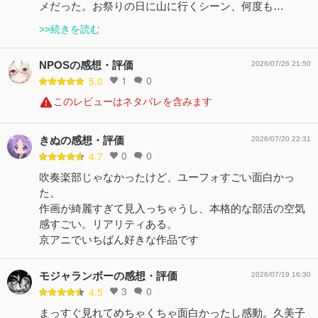
メだった。お祭りの日に山に行くシーン、何度も…
>>続きを読む
NPOSの感想・評価
2026/07/26 21:50
1
0
5.0
このレビューはネタバレを含みます
きぬの感想・評価
2026/07/20 22:31
0
0
4.7
吹奏楽部じゃなかったけど、ユーフォすごい面白かっ
た。
作画が綺麗すぎて見入っちゃうし、本格的な部活の空気
感すごい。リアリティある。
京アニでいちばん好きな作品です
モジャランボーの感想・評価
2026/07/19 16:30
3
0
4.5
まっすぐ見れてめちゃくちゃ面白かったし感動。久美子