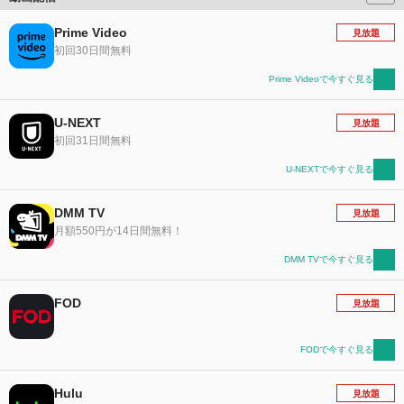
Prime Video
見放題
初回30日間無料
Prime Videoで今すぐ見る
U-NEXT
見放題
初回31日間無料
U-NEXTで今すぐ見る
DMM TV
見放題
月額550円が14日間無料！
DMM TVで今すぐ見る
FOD
見放題
FODで今すぐ見る
Hulu
見放題