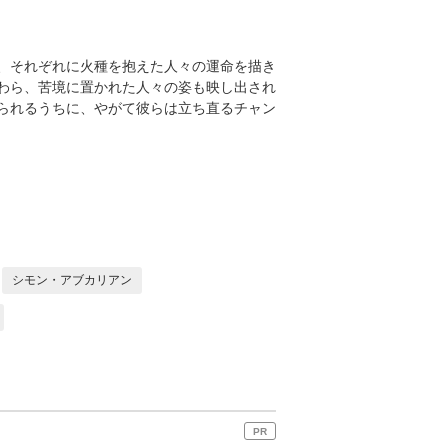
、それぞれに火種を抱えた人々の運命を描き
わら、苦境に置かれた人々の姿も映し出され
られるうちに、やがて彼らは立ち直るチャン
シモン・アブカリアン
PR