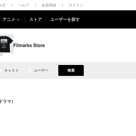
しみ方
ヘルプ
会員登録
ログイン
アニメ
ストア
ユーザーを探す
00
キャスト
ユーザー
検索
ドラマ）