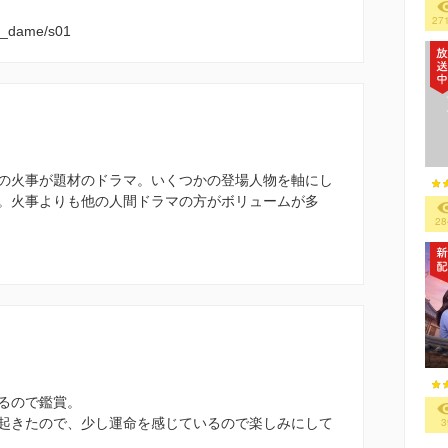
27
re_dame/s01
の火事が題材のドラマ。いくつかの登場人物を軸にし
。火事よりも他の人間ドラマの方がボリュームが多
28
るので鑑賞。
起きたので、少し運命を感じているので楽しみにして
3