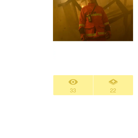
33
22