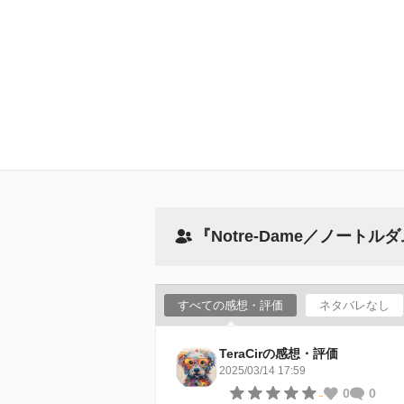
『Notre-Dame／ノート
すべての感想・評価
ネタバレなし
TeraCirの感想・評価
2025/03/14 17:59
-
0
0