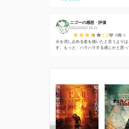
ニゴーの感想・評価
2022/10/22 18:11
3.6
8
0
火を消し止める姿を描いたと言うよりは
す。もっと、ハラハラする感じかと思って