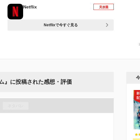
Netflix
見放題
Netflixで今すぐ見る
ルダム』に投稿された感想・評価
ネタバレ