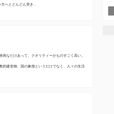
い方へとどんどん突き…
映画なだけあって、クオリティーがものすごく高い。
教的建造物、国の象徴というだけでなく、人々の生活