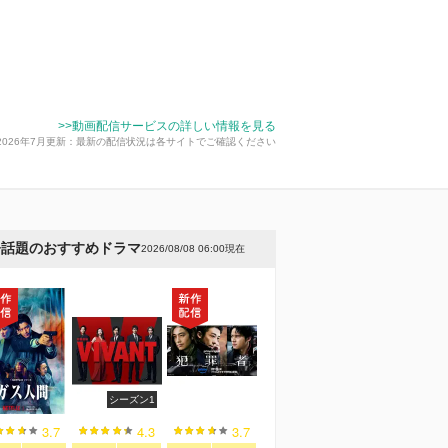
>>動画配信サービスの詳しい情報を見る
2026年7月更新：最新の配信状況は各サイトでご確認ください
今話題のおすすめドラマ
2026/08/08 06:00現在
シーズン1
3.7
4.3
3.7