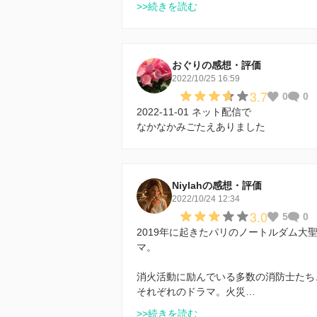
>>続きを読む
おぐりの感想・評価
2022/10/25 16:59
3.7
0
0
2022-11-01 ネット配信で
なかなかみごたえありました
Niylahの感想・評価
2022/10/24 12:34
3.0
5
0
2019年に起きたパリのノートルダム
マ。
消火活動に励んでいる多数の消防士たち
それぞれのドラマ。火災…
>>続きを読む