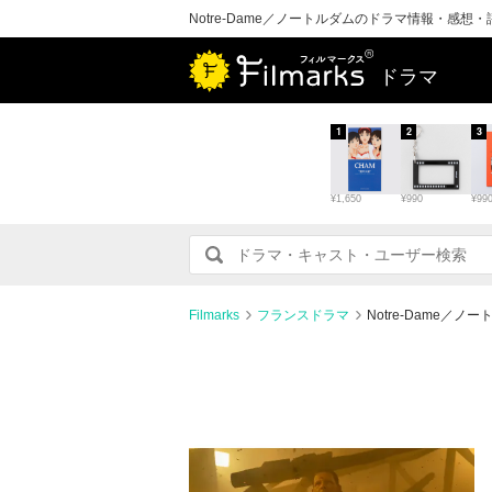
Notre-Dame／ノートルダムのドラマ情報・感想
ドラマ
1
2
3
¥1,650
¥990
¥99
Filmarks
フランスドラマ
Notre-Dame／