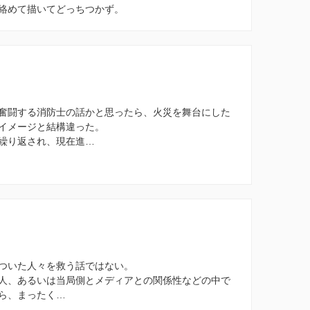
絡めて描いてどっちつかず。
奮闘する消防士の話かと思ったら、火災を舞台にした
イメージと結構違った。
繰り返され、現在進…
ついた人々を救う話ではない。
人、あるいは当局側とメディアとの関係性などの中で
ら、まったく…