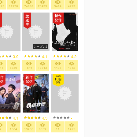
195
11970
74888
20433
3414
4273
シーズン2
4.2
3.9
4.1
4498
4312
41
8336
1646
13343
2026
10
月
放送
4.1
4.3
-
9
1504
13906
6559
11
1475