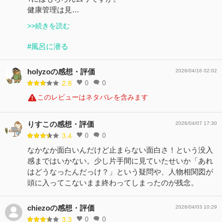
健康管理は見…
>>続きを読む
#風呂に潜る
holyzoの感想・評価
2026/04/16 02:02
0
0
2.8
このレビューはネタバレを含みます
りすこの感想・評価
2026/04/07 17:30
0
0
3.4
なかなか面白いんだけど止まらない面白さ！という没入
感まではいかない。少し片手間に見ていたせいか「あれ
はどうなったんだっけ？」という疑問や、人物相関図が
頭に入ってこないまま終わってしまったのが残念。
chiezoの感想・評価
2026/04/03 10:29
0
0
3.3