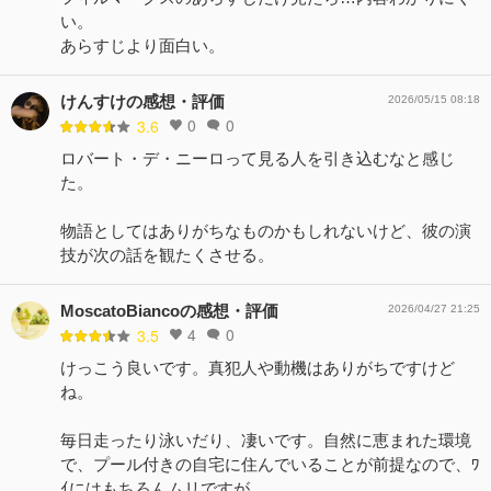
い。
あらすじより面白い。
けんすけの感想・評価
2026/05/15 08:18
0
0
3.6
ロバート・デ・ニーロって見る人を引き込むなと感じ
た。
物語としてはありがちなものかもしれないけど、彼の演
技が次の話を観たくさせる。
MoscatoBiancoの感想・評価
2026/04/27 21:25
4
0
3.5
けっこう良いです。真犯人や動機はありがちですけど
ね。
毎日走ったり泳いだり、凄いです。自然に恵まれた環境
で、プール付きの自宅に住んでいることが前提なので、ﾜ
ｲにはもちろんムリですが。