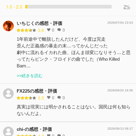
1.0 - 2.0
2%
いちじくの感想・評価
2026/07/04 23:03
0
0
3.6
1年前途中で離脱したんだけど、今度は完走
歪んだ正義感の暴走の末…ってかんじだった
劇中に流れるイカれた曲、ほんま頭変になりそう…と思
ってたらピンク・フロイドの曲でした（Who Killed
Bam…
>>続きを読む
FX225の感想・評価
2026/06/24 16:56
0
0
3.5
真実は現実には明かされることはない。国民は何も知ら
ないんだよ。
chi-の感想・評価
2026/06/13 09:17
0
0
4.2