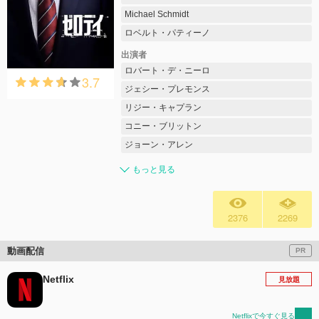
Michael Schmidt
ロベルト・パティーノ
出演者
ロバート・デ・ニーロ
3.7
ジェシー・プレモンス
リジー・キャプラン
コニー・ブリットン
ジョーン・アレン
もっと見る
2376
2269
動画配信
PR
Netflix
見放題
Netflixで今すぐ見る