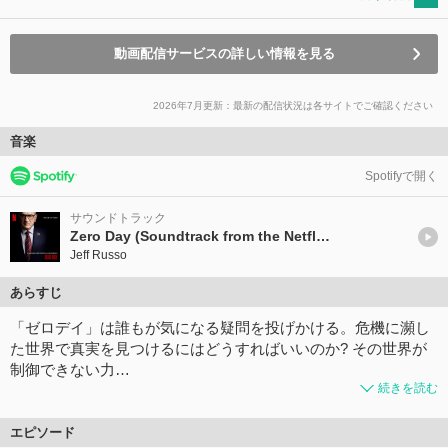
動画配信サービスの詳しい情報を見る
2026年7月更新：最新の配信状況は各サイトでご確認ください
音楽
Spotifyで開く
サウンドトラック
Zero Day (Soundtrack from the Netflix Series)
Jeff Russo
あらすじ
「ゼロデイ」は誰もが気になる疑問を投げかける。危機に瀕し
た世界で真実を見つけるにはどうすればいいのか? その世界が
制御できない力…
続きを読む
エピソード