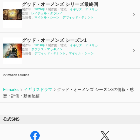
グッド・オーメンズ シリーズ最終回
製作年：
2026年
/ 製作国・地域：
イギリス
、
アメリカ
監督：
レイチェル・タラレイ
出演者：
マイケル・シーン
、
デヴィッド・テナント
グッド・オーメンズ シーズン1
製作年：
2019年
/ 製作国・地域：
イギリス
、
アメリカ
監督：
ダグラス・マッキノン
出演者：
デヴィッド・テナント
、
マイケル・シーン
©Amazon Studios
Filmarks
イギリスドラマ
グッド・オーメンズ シーズン2の情報・感
想・評価・動画配信
公式SNS