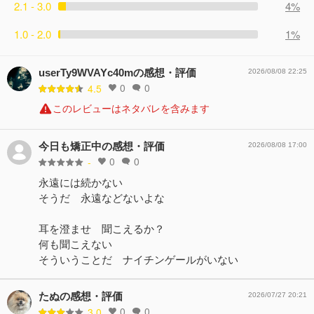
2.1 - 3.0
4%
1.0 - 2.0
1%
userTy9WVAYc40mの感想・評価
2026/08/08 22:25
0
0
4.5
このレビューはネタバレを含みます
今日も矯正中の感想・評価
2026/08/08 17:00
0
0
-
永遠には続かない
そうだ 永遠などないよな
耳を澄ませ 聞こえるか？
何も聞こえない
そういうことだ ナイチンゲールがいない
たぬの感想・評価
2026/07/27 20:21
0
0
3.0