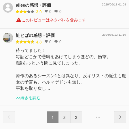
aileeの感想・評価
2026/06/18 01:08
0
0
3.0
このレビューはネタバレを含みます
鮭とばの感想・評価
2026/06/13 11:19
0
0
4.8
待ってました！
毎話どこかで悲鳴をあげてしまうほどの、衝撃。
6話あっという間に見てしまった。
原作のあるシーズン1とは異なり、反キリストの誕生も魔
女の予言も、ハルマゲドンも無し。
平和を取り戻し…
>>続きを読む
1
2
3