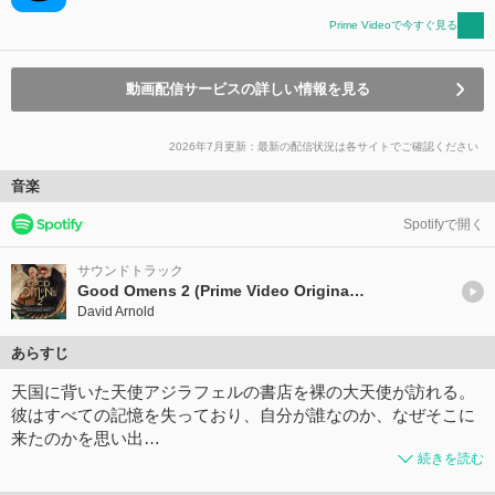
Prime Videoで今すぐ見る
動画配信サービスの詳しい情報を見る
2026年7月更新：最新の配信状況は各サイトでご確認ください
音楽
Spotifyで開く
サウンドトラック
Good Omens 2 (Prime Video Original Series Soundtrack)
David Arnold
あらすじ
天国に背いた天使アジラフェルの書店を裸の大天使が訪れる。
彼はすべての記憶を失っており、自分が誰なのか、なぜそこに
来たのかを思い出…
続きを読む