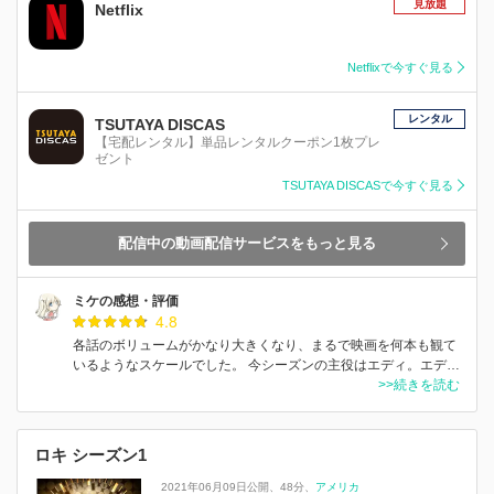
見放題
Netflix
Netflixで今すぐ見る
レンタル
TSUTAYA DISCAS
【宅配レンタル】単品レンタルクーポン1枚プレ
ゼント
TSUTAYA DISCASで今すぐ見る
配信中の動画配信サービスをもっと見る
ミケの感想・評価
4.8
各話のボリュームがかなり大きくなり、まるで映画を何本も観て
いるようなスケールでした。 今シーズンの主役はエディ。エデ…
>>続きを読む
ロキ シーズン1
2021年06月09日公開
48分
アメリカ