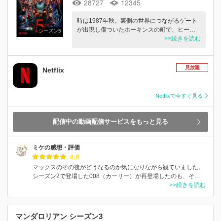
28727
12345
時は1987年秋。裏側の世界につながるゲート
が出現し傷ついたホーキンスの町で、ヒー…
シーズン5
>>続きを読む
見放題
Netflix
Netflixで今すぐ見る
配信中の動画配信サービスをもっと見る
ミケの感想・評価
4.8
マックスのその後がどうなるのか気になりながら観ていました。
シーズン2で登場した008（カーリー）が再登場したのも、そ…
>>続きを読む
マンダロリアン シーズン3