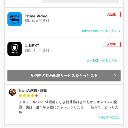
見放題
Prime Video
初回30日間無料
Prime Videoで今すぐ見る
見放題
U-NEXT
初回31日間無料
U-NEXTで今すぐ見る
配信中の動画配信サービスをもっと見る
linenの感想・評価
3.9
チョンイルワンフ&素晴らしき新世界好きの方からオススメの物
語。実は一度５年前位にチャレンジしたが、一話目で、どうも人
魚…
>>続きを読む