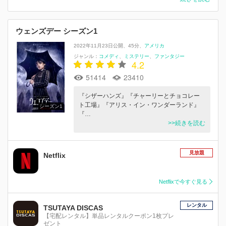
ウェンズデー シーズン1
2022年11月23日公開
45分
アメリカ
ジャンル：
コメディ
ミステリー
ファンタジー
4.2
51414
23410
『シザーハンズ』『チャーリーとチョコレー
ト工場』『アリス・イン・ワンダーランド』
シーズン1
『…
>>続きを読む
見放題
Netflix
Netflixで今すぐ見る
レンタル
TSUTAYA DISCAS
【宅配レンタル】単品レンタルクーポン1枚プレ
ゼント