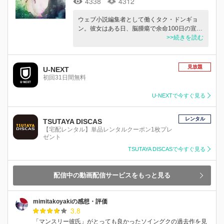
4338
4312
ウェブ小説編集者として働くタク・ドンギョ
ン。彼女はある日、脳腫瘍で余命100日の宣…
>>続きを読む
見放題
U-NEXT
初回31日間無料
U-NEXTで今すぐ見る
レンタル
TSUTAYA DISCAS
【宅配レンタル】単品レンタルクーポン1枚プレ
ゼント
TSUTAYA DISCASで今すぐ見る
配信中の動画配信サービスをもっと見る
mimitakoyakiの感想・評価
3.8
「マンスリー彼氏」がとっても良かったソイングクの過去作を見