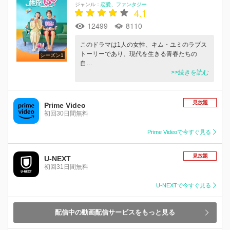
ジャンル：
恋愛
ファンタジー
4.1
12499
8110
このドラマは1人の女性、キム・ユミのラブス
トーリーであり、現代を生きる青春たちの
シーズン1
自…
>>続きを読む
見放題
Prime Video
初回30日間無料
Prime Videoで今すぐ見る
見放題
U-NEXT
初回31日間無料
U-NEXTで今すぐ見る
配信中の動画配信サービスをもっと見る