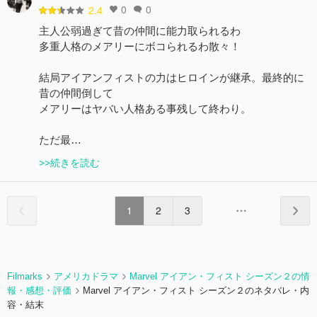
0
0
2.4
主人公弱過ぎて昔の仲間に能力取られるわ
多重人格のメアリーにボコられるわ散々！
結局アイアンフィストの力はヒロインが継承。最終的に
昔の仲間倒して
メアリーはヤバい人格ある事残して終わり。
ただ最…
>>続きを読む
1
2
3
Filmarks
アメリカドラマ
Marvel アイアン・フィスト シーズン２の情
報・感想・評価
Marvel アイアン・フィスト シーズン２のネタバレ・内
容・結末