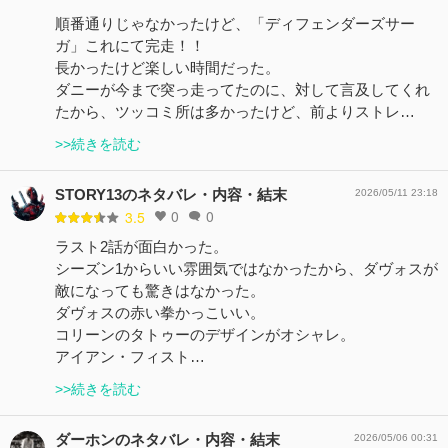
順番通りじゃなかったけど、「ディフェンダーズサー
ガ」これにて完走！！
長かったけど楽しい時間だった。
ダニーが今まで突っ走ってたのに、対して言及してくれ
たから、ツッコミ所は多かったけど、前よりストレ…
>>続きを読む
STORY13のネタバレ・内容・結末
2026/05/11 23:18
0
0
3.5
ラスト2話が面白かった。
シーズン1からいい雰囲気ではなかったから、ダヴォスが
敵になっても驚きはなかった。
ダヴォスの赤い拳かっこいい。
コリーンのタトゥーのデザインがオシャレ。
アイアン・フィスト…
>>続きを読む
ダーホンのネタバレ・内容・結末
2026/05/06 00:31