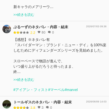
新キャラのメアリーウ…
>>続きを読む
ぶるーずのネタバレ・内容・結末
2026/07/03 09:36
80
0
2.2
【感想】※ネタバレ有
「スパイダーマン：ブランド・ニュー・デイ」を100%楽
しむためにディフェンダーズシリーズを見始めました。
スローペースで物語が進んで、
いつ盛り上がるだろうと待ったまま、
終…
>>続きを読む
#アイアン・フィスト
#マーベル
#marvel
トールギスのネタバレ・内容・結末
2026/06/09 14:03
3
0
3.8