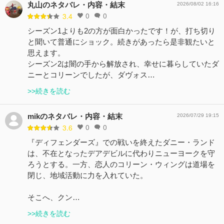
丸山のネタバレ・内容・結末
2026/08/02 16:16
0
0
3.4
シーズン1よりも2の方が面白かったです！が、打ち切り
と聞いて普通にショック。続きがあったら是非観たいと
思えます。
シーズン2は闇の手から解放され、幸せに暮らしていたダ
ニーとコリーンでしたが、ダヴォス…
>>続きを読む
mikのネタバレ・内容・結末
2026/07/29 19:15
0
0
3.6
『ディフェンダーズ』での戦いを終えたダニー・ランド
は、不在となったデアデビルに代わりニューヨークを守
ろうとする。一方、恋人のコリーン・ウィングは道場を
閉じ、地域活動に力を入れていた。
そこへ、クン…
>>続きを読む