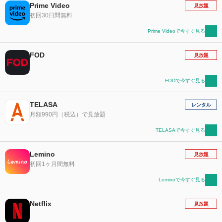
Prime Video
見放題
初回30日間無料
Prime Videoで今すぐ見る
FOD
見放題
FODで今すぐ見る
TELASA
レンタル
月額990円（税込）で見放題
TELASAで今すぐ見る
Lemino
見放題
初回1ヶ月間無料
Leminoで今すぐ見る
Netflix
見放題