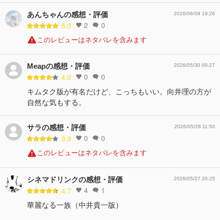
あんちゃんの感想・評価
2026/06/08 19:26
2
0
5.0
このレビューはネタバレを含みます
Meapの感想・評価
2026/05/30 00:27
0
0
4.0
キムタク版が有名だけど、こっちもいい。向井理の方が
自然な気もする。
サラの感想・評価
2026/05/28 11:50
0
0
3.9
このレビューはネタバレを含みます
シネマドリンクの感想・評価
2026/05/27 20:25
4
1
4.7
華麗なる一族（中井貴一版）