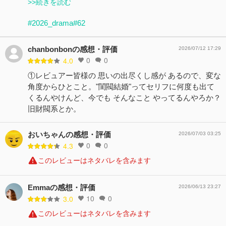
>>続きを読む
#2026_drama
#62
chanbonbonの感想・評価
2026/07/12 17:29
0
0
4.0
①レビュアー皆様の 思いの出尽くし感が あるので、変な
角度からひとこと。"閨閥結婚"ってセリフに何度も出て
くるんやけんど、今でも そんなこと やってるんやろか？
旧財閥系とか。
おいちゃんの感想・評価
2026/07/03 03:25
0
0
4.3
このレビューはネタバレを含みます
Emmaの感想・評価
2026/06/13 23:27
10
0
3.0
このレビューはネタバレを含みます