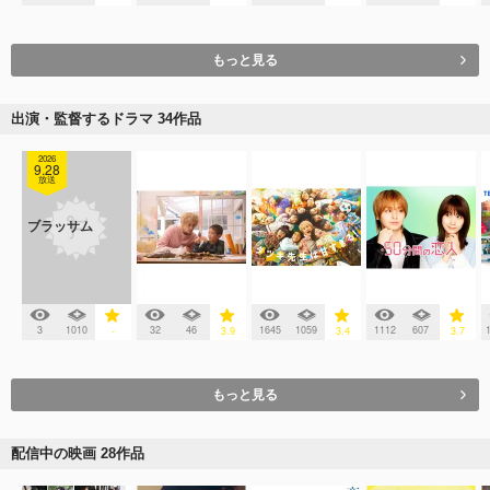
もっと見る
出演・監督するドラマ 34作品
2026
9.28
放送
ブラッサム
3
1010
32
46
1645
1059
1112
607
-
3.9
3.4
3.7
もっと見る
配信中の映画 28作品