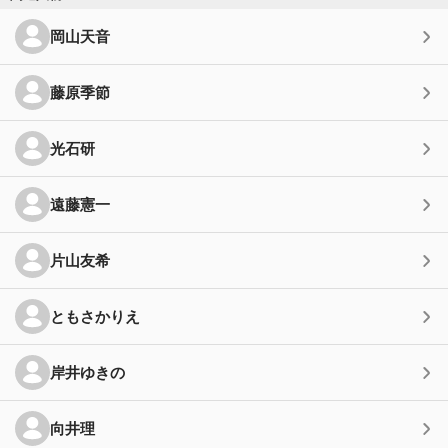
岡山天音
藤原季節
光石研
遠藤憲一
片山友希
ともさかりえ
岸井ゆきの
向井理