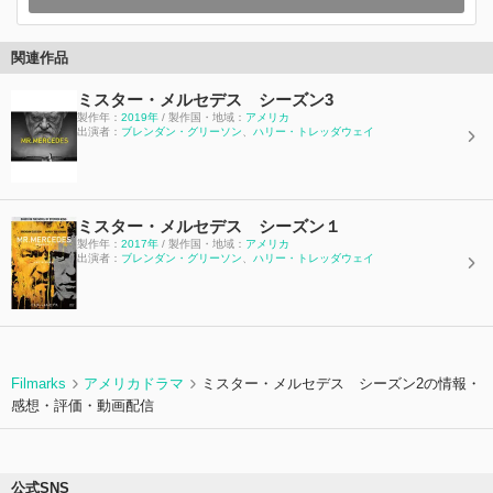
関連作品
ミスター・メルセデス シーズン3
製作年：
2019年
/ 製作国・地域：
アメリカ
出演者：
ブレンダン・グリーソン
、
ハリー・トレッダウェイ
ミスター・メルセデス シーズン１
製作年：
2017年
/ 製作国・地域：
アメリカ
出演者：
ブレンダン・グリーソン
、
ハリー・トレッダウェイ
Filmarks
アメリカドラマ
ミスター・メルセデス シーズン2の情報・
感想・評価・動画配信
公式SNS