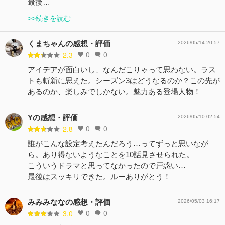
最後…
>>続きを読む
くまちゃんの感想・評価
2026/05/14 20:57
0
0
2.3
アイデアが面白いし、なんだこりゃって思わない。ラス
トも斬新に思えた。シーズン3はどうなるのか？この先が
あるのか、楽しみでしかない。魅力ある登場人物！
Yの感想・評価
2026/05/10 02:54
0
0
2.8
誰がこんな設定考えたんだろう…ってずっと思いなが
ら。あり得ないようなことを10話見させられた。
こういうドラマと思ってなかったので戸惑い…
最後はスッキリできた。ルーありがとう！
みみみななの感想・評価
2026/05/03 16:17
0
0
3.0