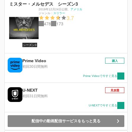
ミスター・メルセデス シーズン3
2019年12月24日公開
、
アメリカ
ジャンル：
スリラー
3.7
478
173
シーズン3
Prime Video
購入
初回30日間無料
Prime Videoで今すぐ見る
U-NEXT
見放題
初回31日間無料
U-NEXTで今すぐ見る
配信中の動画配信サービスをもっと見る