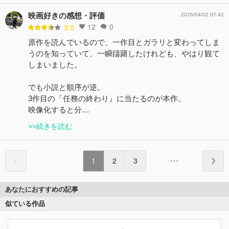
映画好きの感想・評価
2026/04/02 07:42
12
0
3.5
原作を読んでいるので、一作目とガラリと変わってしま
うのを知っていて、一瞬躊躇したけれども、やはり観て
しまいました。
でも小説と順序が逆。
3作目の「任務の終わり』に当たるのが本作。
映像化すると分…
>>続きを読む
1
2
3
あなたにおすすめの記事
似ている作品