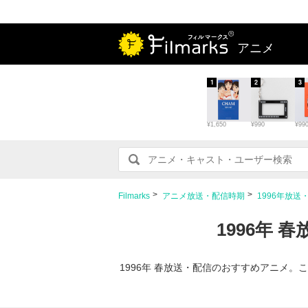
アニメ
1
2
3
¥1,650
¥990
¥99
Filmarks
アニメ放送・配信時期
1996年放送
1996年
1996年 春放送・配信のおすすめアニメ