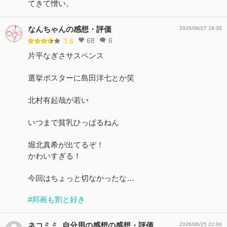
てきて憎い。
なんちゃんの感想・評価
2026/06/27 18:30
68
6
3.6
片平なぎさサスペンス
選挙ポスターに島田洋七とか笑
北村有起哉が若い
いつまで貧乳ひっぱるねん
堀北真希が出てるぞ！
かわいすぎる！
今回はちょっと切なかったな…
#邦画も割と好き
ネコミミ_自分用の感想の感想・評価
2026/06/25 22:00