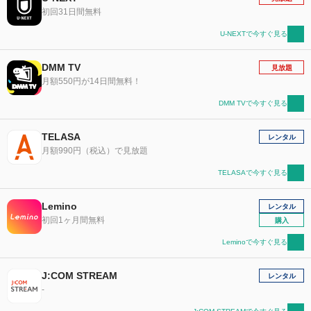
初回31日間無料
U-NEXTで今すぐ見る
DMM TV
見放題
月額550円が14日間無料！
DMM TVで今すぐ見る
TELASA
レンタル
月額990円（税込）で見放題
TELASAで今すぐ見る
Lemino
レンタル
初回1ヶ月間無料
購入
Leminoで今すぐ見る
J:COM STREAM
レンタル
-