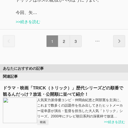
今回、矢…
>>続きを読む
1
2
3
あなたにおすすめの記事
関連記事
ドラマ・映画「TRICK（トリック）」歴代シリーズどの順番で
観るんだっけ？放送・公開順に並べて紹介！
人気実力派俳優コンビ・仲間由紀恵と阿部寛を主演に、
これまで数多くの話題作を生み出してきたヒットメーカ
ー堤幸彦が演出・監督を担当した大人気「トリック」シ
リーズ。2000年にテレビ朝日系列の深夜枠で放送…
>>続きを読む
映画