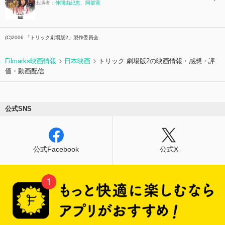
出演者：
仲間由紀恵
、
阿部寛
(C)2006 「トリック劇場版2」製作委員会
Filmarks映画情報
日本映画
トリック 劇場版2の映画情報・感想・評
価・動画配信
公式SNS
公式Facebook
公式X