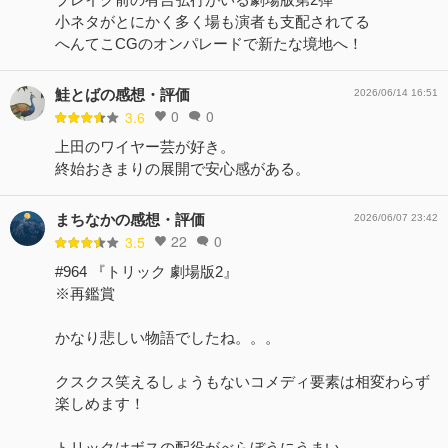
小ネタがとにかく多く場も演者も支配されてる
へんてこCGのオンパレードで新たな境地へ！
鮭とばの感想・評価
2026/06/14 16:51
0
0
3.6
上田のワイヤー芸が好き。
終始おきまりの展開で安心感がある。
まちなかの感想・評価
2026/06/07 23:42
22
0
3.5
#964 『トリック 劇場版2』
※再鑑賞
かなり悲しい物語でしたね。。。
クスクス笑えるしょうもないコメディ要素は相変わらず
楽しめます！
トリックはボスの配役がべらぼうにうまい。