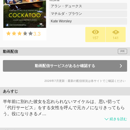
アラン・デュークス
マチルダ・ブラウン
Kate Worsley
3.3
157
141
動画配信
PR
動画配信サービスがあるか確認する
2026年7月更新：最新の配信状況は各サイトでご確認ください
あらすじ
半年前に別れた彼女を忘れられないマイケルは、思い切って
「代行サービス」をする女性を呼んで元カノになりきってもら
う。役になりきるメ…
続きを読む