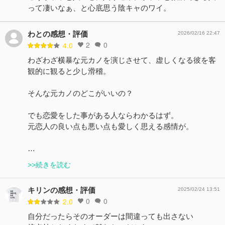
って凄いなぁ、と心底思う陰キャのワイ。
わとの感想・評価
2026/02/16 22:47
2
0
4.0
わざわざ横暴な元カノを演じさせて、虚しくなる彼を客
観的に観ると少し滑稽。
そんな元カノのどこがいいの？
でも恋愛をした事がある人ならわかるはず。
元恋人の良い点も悪い点も愛しく思える感情が。
…
>>続きを読む
キリンの感想・評価
2025/02/24 13:51
0
0
2.0
自分だったらそのオーダーは間違っても出さない