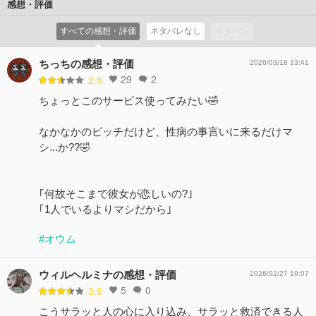
感想・評価
すべての感想・評価
ネタバレなし
ネタバレ
ちっちの感想・評価
2026/03/18 13:41
29
2
2.5
ちょっとこのサービス使ってみたい🤣
なかなかのビッチだけど、性病の事言いに来るだけマ
シ...か??🤣
｢何故そこまで彼女が恋しいの?｣
｢1人でいるよりマシだから｣
#オウム
ウィルヘルミナの感想・評価
2026/02/27 19:07
5
0
3.5
こうサラッと人の心に入り込み、サラッと救済できる人