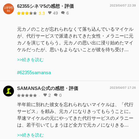
62355シネマ5の感想・評価
2023/04/07 22:39
49
6
3.3
元カノのことが忘れられなくて落ち込んでいるマイケル
が、代行サービスで派遣されてきた女性・メラニーに元
カノを演じてもらう。元カノの思い出に浸り始めたマイ
ケルだったが、思いもよらないことが彼を待ち受け…
>>続きを読む
#62355samansa
SAMANSA公式の感想・評価
2023/04/07 17:26
2
0
-
半年前に別れた彼女を忘れられないマイケルは、「代行
サービス」を頼み、元カノになりきってもらうことに。
早速マイケルの元にやってきた代行サービスのメラニー
は、若干引いてしまうほど全力で元カノになりきる…
>>続きを読む