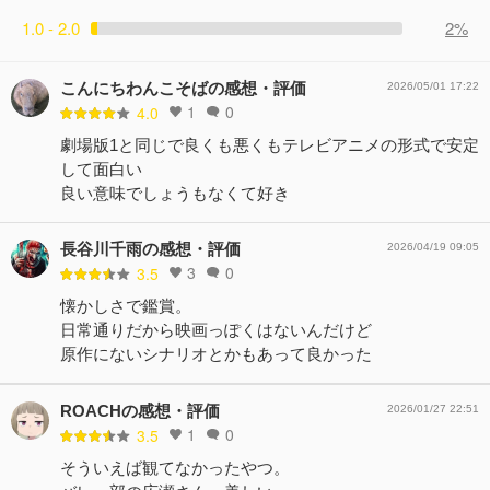
1.0 - 2.0
2%
こんにちわんこそばの感想・評価
2026/05/01 17:22
1
0
4.0
劇場版1と同じで良くも悪くもテレビアニメの形式で安定
して面白い
良い意味でしょうもなくて好き
長谷川千雨の感想・評価
2026/04/19 09:05
3
0
3.5
懐かしさで鑑賞。
日常通りだから映画っぽくはないんだけど
原作にないシナリオとかもあって良かった
ROACHの感想・評価
2026/01/27 22:51
1
0
3.5
そういえば観てなかったやつ。