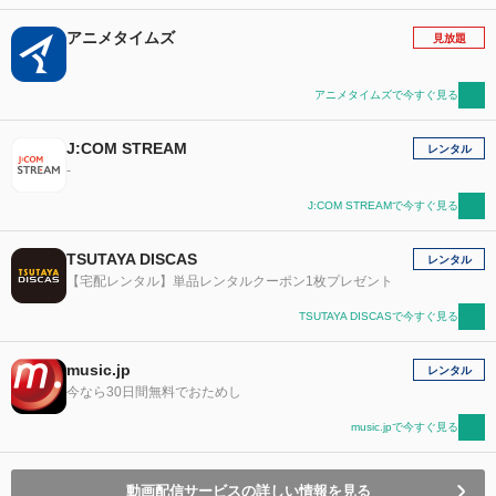
アニメタイムズ
見放題
アニメタイムズで今すぐ見る
J:COM STREAM
レンタル
-
J:COM STREAMで今すぐ見る
TSUTAYA DISCAS
レンタル
【宅配レンタル】単品レンタルクーポン1枚プレゼント
TSUTAYA DISCASで今すぐ見る
music.jp
レンタル
今なら30日間無料でおためし
music.jpで今すぐ見る
動画配信サービスの詳しい情報を見る