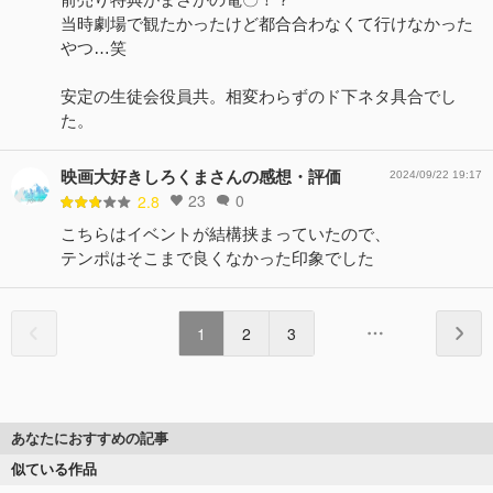
当時劇場で観たかったけど都合合わなくて行けなかった
やつ…笑
安定の生徒会役員共。相変わらずのド下ネタ具合でし
た。
映画大好きしろくまさんの感想・評価
2024/09/22 19:17
23
0
2.8
こちらはイベントが結構挟まっていたので、
テンポはそこまで良くなかった印象でした
1
2
3
あなたにおすすめの記事
似ている作品