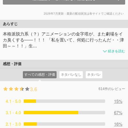
2026年7月更新：最新の配信状況は各サイトでご確認ください
あらすじ
本格派脱力系（？）アニメーションの金字塔が、また劇場をイ
カ臭くする――！！！ 「私を置いて、何処に行ったんだ・・津
田～～！！」生…
続きを読む
感想・評価
すべての感想・評価
ネタバレなし
ネタバレ
3.6
614件のレビュー
4.1 - 5.0
15%
3.1 - 4.0
67%
2.1 - 3.0
16%