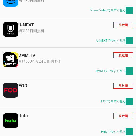
初回30日間無料
Prime Videoで今すぐ見る
U-NEXT
見放題
初回31日間無料
U-NEXTで今すぐ見る
DMM TV
見放題
月額550円が14日間無料！
DMM TVで今すぐ見る
FOD
見放題
FODで今すぐ見る
Hulu
見放題
Huluで今すぐ見る