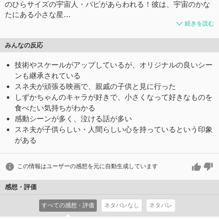
のひらサイズの宇宙人・パピがあらわれる！彼は、宇宙のかな
たにある小さな星…
続きを読む
みんなの反応
技術やスケールがアップしているが、オリジナルの良いシー
ンも継承されている
スネ夫が頑張る映画で、親戚の子供と見に行った
しずかちゃんのキャラが好きで、小さくなって好きなものを
食べたい気持ちがわかる
感動シーンが多く、泣ける話が多い
スネ夫が子供らしい・人間らしい心を持っているという印象
がある
この情報はユーザーの感想を元に自動生成しています
感想・評価
すべての感想・評価
ネタバレなし
ネタバレ