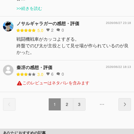
>>続きを読む
ノサルギャラガーの感想・評価
2026/06/27 23:18
2
0
5.0
戦闘機戦車がカッコよすぎる。
終盤でのび太が主役として見せ場が作られているのが良
かった。
秦冴の感想・評価
2026/06/22 18:13
6
0
3.0
このレビューはネタバレを含みます
1
2
3
あなたにおすすめの記事