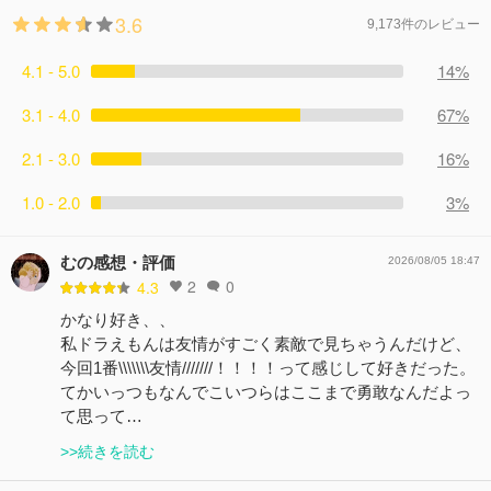
3.6
9,173件のレビュー
4.1 - 5.0
14%
3.1 - 4.0
67%
2.1 - 3.0
16%
1.0 - 2.0
3%
むの感想・評価
2026/08/05 18:47
2
0
4.3
かなり好き、、
私ドラえもんは友情がすごく素敵で見ちゃうんだけど、
今回1番\\\\\\\友情///////！！！！って感じして好きだった。
てかいっつもなんでこいつらはここまで勇敢なんだよっ
て思って…
>>続きを読む