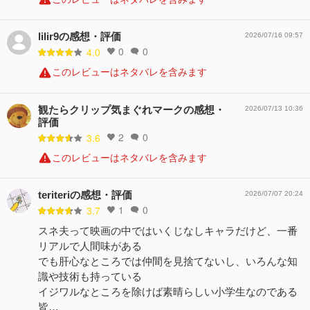
lilir9の感想・評価
2026/07/16 09:57
0
0
4.0
このレビューはネタバレを含みます
観たらクリップ気まぐれマークの感想・
2026/07/13 10:36
評価
2
0
3.6
このレビューはネタバレを含みます
teriteriの感想・評価
2026/07/07 20:24
1
0
3.7
スネ夫って映画の中ではいくじなしキャラだけど、一番
リアルで人間味がある
でも肝心なところでは仲間を見捨てないし、いろんな知
識や技術も持っている
イジワルなところを除けば素晴らしい小学生なのである
皆…