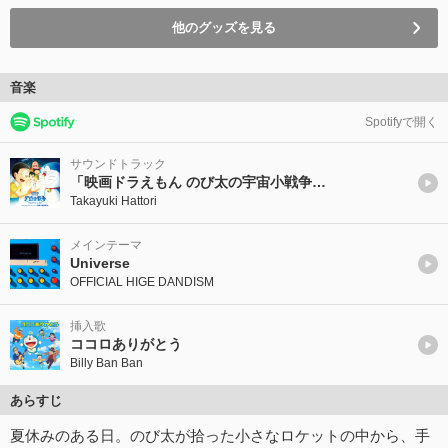
他のグッズを見る
音楽
Spotifyで開く
サウンドトラック
「映画ドラえもん のび太の宇宙小戦争(リトルスターウォーズ) 2021」オリジナル・サウンドトラック
Takayuki Hattori
メインテーマ
Universe
OFFICIAL HIGE DANDISM
挿入歌
ココロありがとう
Billy Ban Ban
あらすじ
夏休みのある日。のび太が拾った小さなロケットの中から、手