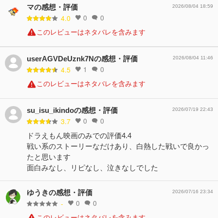
マの感想・評価
2026/08/04 18:59
0
0
4.0
このレビューはネタバレを含みます
userAGVDeUznk7Nの感想・評価
2026/08/04 11:46
1
0
4.5
このレビューはネタバレを含みます
su_isu_ikindoの感想・評価
2026/07/19 22:43
0
0
3.7
ドラえもん映画のみでの評価4.4
戦い系のストーリーなだけあり、白熱した戦いで良かっ
たと思います
面白みなし、リピなし、泣きなしでした
ゆうきの感想・評価
2026/07/16 23:34
0
0
-
このレビューはネタバレを含みます