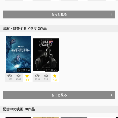
もっと見る
出演・監督するドラマ 2作品
シーズン4
シーズン2
1250
1247
2234
526
3.8
4.2
もっと見る
配信中の映画 38作品