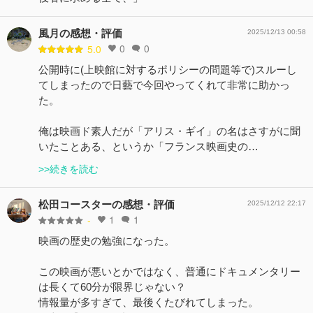
風月の感想・評価
2025/12/13 00:58
0
0
5.0
公開時に(上映館に対するポリシーの問題等で)スルーし
てしまったので日藝で今回やってくれて非常に助かっ
た。
俺は映画ド素人だが「アリス・ギイ」の名はさすがに聞
いたことある、というか「フランス映画史の…
>>続きを読む
松田コースターの感想・評価
2025/12/12 22:17
1
1
-
映画の歴史の勉強になった。
この映画が悪いとかではなく、普通にドキュメンタリー
は長くて60分が限界じゃない？
情報量が多すぎて、最後くたびれてしまった。