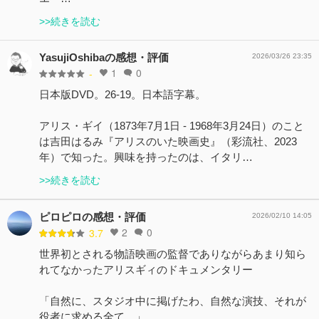
>>続きを読む
YasujiOshibaの感想・評価
2026/03/26 23:35
1
0
-
日本版DVD。26-19。日本語字幕。
アリス・ギイ（1873年7月1日 - 1968年3月24日）のこと
は吉田はるみ『アリスのいた映画史』（彩流社、2023
年）で知った。興味を持ったのは、イタリ…
>>続きを読む
ピロピロの感想・評価
2026/02/10 14:05
2
0
3.7
世界初とされる物語映画の監督でありながらあまり知ら
れてなかったアリスギィのドキュメンタリー
「自然に、スタジオ中に掲げたわ、自然な演技、それが
役者に求める全て、」