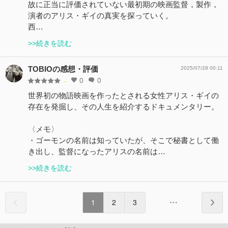
故に正当に評価されていない最初期の映画監督，製作，
演者のアリス・ギイの真実を探っていく。
西…
>>続きを読む
TOBIOの感想・評価
2025/07/28 00:11
0
0
-
世界初の物語映画を作ったとされる女性アリス・ギイの
存在を発掘し、その人生を紹介するドキュメンタリー。
〈メモ〉
・ゴーモンの名前は知っていたが、そこで秘書として働
き出し、監督になったアリスの名前は…
>>続きを読む
1
2
3