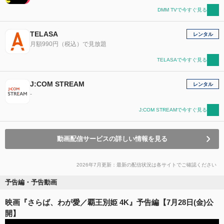
DMM TVで今すぐ見る
TELASA
レンタル
月額990円（税込）で見放題
TELASAで今すぐ見る
J:COM STREAM
レンタル
-
J:COM STREAMで今すぐ見る
動画配信サービスの詳しい情報を見る
2026年7月更新：最新の配信状況は各サイトでご確認ください
予告編・予告動画
映画『さらば、わが愛／覇王別姫 4K』予告編【7月28日(金)公
開】