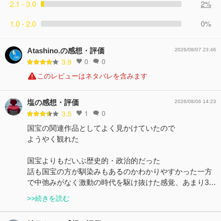
2.1 - 3.0
2%
1.0 - 2.0
0%
Atashino.の感想・評価
2026/08/07 23:46
0
0
3.9
このレビューはネタバレを含みます
塩の感想・評価
2026/08/06 14:23
1
0
3.5
国宝の関連作品としてよく見かけていたので
ようやく観れた
国宝よりもだいぶ歴史的・政治的だった
話も国宝の方が馴染みもあるのかわかりやすかった一方
で中弛みがなく激動の時代を駆け抜けた感覚、あまり3…
>>続きを読む