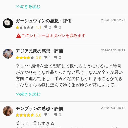
>>続きを読む
ガーシュウィンの感想・評価
2026/07/31 22:27
0
0
1.1
このレビューはネタバレを含みます
アジア民衆の感想・評価
2026/07/30 18:33
1
0
3.9
辛し･･･感情を全て理解して観れるようになるには時間
がかかりそうな作品だったなと思う、なんか全てが悪い
方向に進んでるし、手遅れなのにもう止まることができ
ずひたすら地獄に進んでゆく歯がゆさが常にあって…
>>続きを読む
モンブランの感想・評価
2026/07/30 16:42
1
0
5.0
美しい、美しすぎる