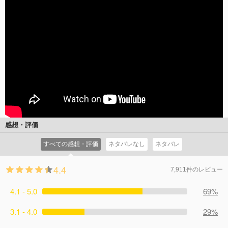
感想・評価
すべての感想・評価
ネタバレなし
ネタバレ
4.4
7,911件のレビュー
4.1 - 5.0
69%
3.1 - 4.0
29%