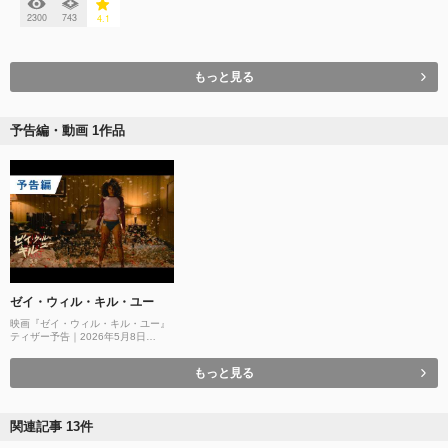
2300
743
4.1
もっと見る
予告編・動画 1作品
ゼイ・ウィル・キル・ユー
映画『ゼイ・ウィル・キル・ユー』
ティザー予告｜2026年5月8日
（金）公開
もっと見る
関連記事 13件